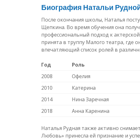
Биография Натальи Рудно
После окончания школы, Наталья пост
Щепкина. Во время обучения она получ
профессиональный подход к актерской 
принята в труппу Малого театра, где о
впечатляющий список ролей в различн
Год
Роль
2008
Офелия
2010
Катерина
2014
Нина Заречная
2018
Анна Каренина
Наталья Рудная также активно снимает
Любовь» принесла ей признание и успех