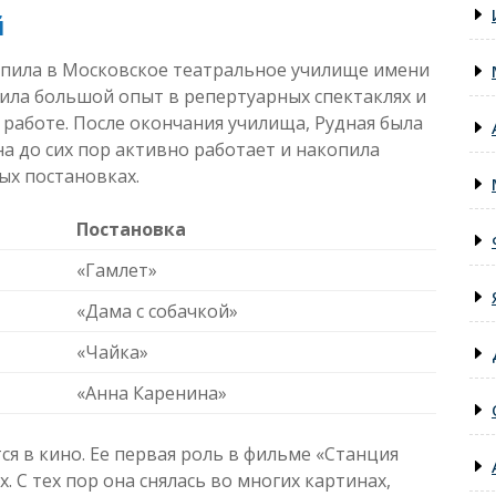
й
упила в Московское театральное училище имени
ила большой опыт в репертуарных спектаклях и
работе. После окончания училища, Рудная была
на до сих пор активно работает и накопила
ых постановках.
Постановка
«Гамлет»
«Дама с собачкой»
«Чайка»
«Анна Каренина»
ся в кино. Ее первая роль в фильме «Станция
. С тех пор она снялась во многих картинах,