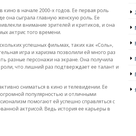
 кино в начале 2000-х годов. Ее первая роль
де она сыграла главную женскую роль. Ее
ривлекли внимание зрителей и критиков, и она
мых актрис того времени.
скольких успешных фильмах, таких как «Соль»,
тельная игра и харизма позволили ей много раз
ть разные персонажи на экране. Она получила
 роли, что лишний раз подтверждает ее талант и
ктивно сниматься в кино и телевидении. Ее
я огромной популярностью и отличными
ссионализм помогают ей успешно справляться с
ванной актрисой. Ведь история ее карьеры в