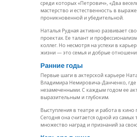
среди которых «Петрович», «Два веселы
мастерство и естественность в выраже
проникновенной и убедительной.
Наталья Рудная активно развивает сво
проектах. Ее талант и профессионализ
коллег. Но несмотря на успехи в карьер
жизни — это семья и добрые отношени
Ранние годы
Первые шаги в актерской карьере Нат
Владимира Немировича-Данченко, где е
незамеченными. С каждым годом ее акт
выразительным и глубоким.
Выступления в театре и работа в кино 
Сегодня она считается одной из самых 
множество наград и признаний за свою