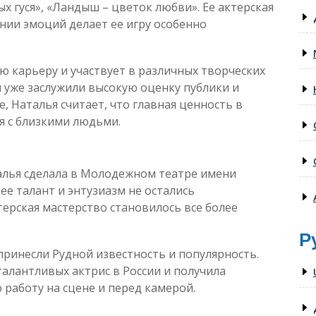
х гуся», «Ландыш – цветок любви». Ее актерская
нии эмоций делает ее игру особенно
ю карьеру и участвует в различных творческих
м уже заслужили высокую оценку публики и
е, Наталья считает, что главная ценность в
я с близкими людьми.
алья сделала в Молодежном театре имени
е талант и энтузиазм не остались
ерская мастерство становилось все более
Р
принесли Рудной известность и популярность.
талантливых актрис в России и получила
 работу на сцене и перед камерой.