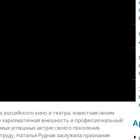
а российского кино и театра, известная своим
ё харизматичная внешность и профессиональный
А
амых успешных актрис своего поколения.
труду, Наталья Рудная заслужила признание