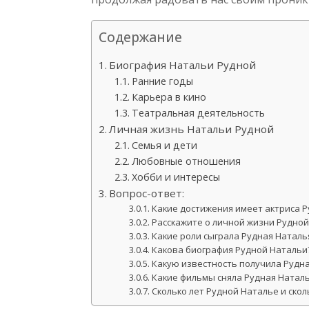
Содержание
Биография Натальи Рудной
Ранние годы
Карьера в кино
Театральная деятельность
Личная жизнь Натальи Рудной
Семья и дети
Любовные отношения
Хобби и интересы
Вопрос-ответ:
Какие достижения имеет актриса Р
Расскажите о личной жизни Рудной
Какие роли сыграла Рудная Наталь
Какова биография Рудной Натальи
Какую известность получила Рудн
Какие фильмы сняла Рудная Натал
Сколько лет Рудной Наталье и скол