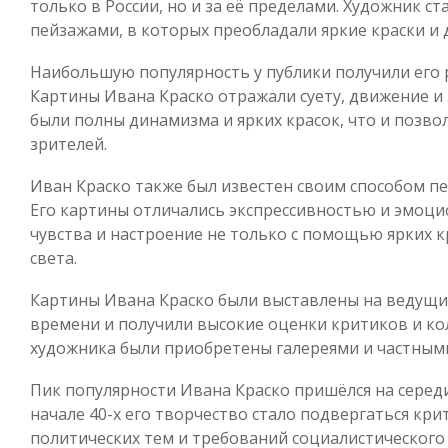
только в России, но и за её пределами. Художник 
пейзажами, в которых преобладали яркие краски и 
Наибольшую популярность у публики получили его 
Картины Ивана Краско отражали суету, движение и
были полны динамизма и ярких красок, что и позв
зрителей.
Иван Краско также был известен своим способом пе
Его картины отличались экспрессивностью и эмоци
чувства и настроение не только с помощью ярких 
света.
Картины Ивана Краско были выставлены на ведущи
времени и получили высокие оценки критиков и ко
художника были приобретены галереями и частным
Пик популярности Ивана Краско пришёлся на середин
начале 40-х его творчество стало подвергаться кри
политических тем и требований социалистического