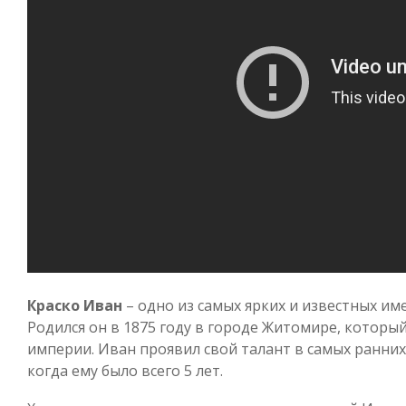
Краско Иван
– одно из самых ярких и известных им
Родился он в 1875 году в городе Житомире, который
империи. Иван проявил свой талант в самых ранних
когда ему было всего 5 лет.