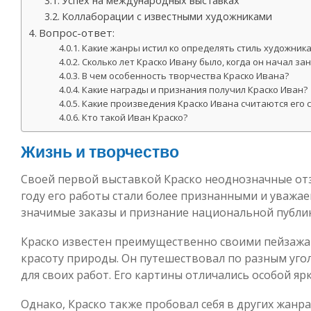
Успех на международных выставках
Коллаборации с известными художниками
Вопрос-ответ:
Какие жанры истил ко определять стиль художника
Сколько лет Краско Ивану было, когда он начал з
В чем особенность творчества Краско Ивана?
Какие награды и признания получил Краско Иван?
Какие произведения Краско Ивана считаются его
Кто такой Иван Краско?
Жизнь и творчество
Своей первой выставкой Краско неоднозначные отз
году его работы стали более признанными и уважа
значимые заказы и признание национальной публи
Краско известен преимущественно своими пейзажам
красоту природы. Он путешествовал по разным уго
для своих работ. Его картины отличались особой яр
Однако, Краско также пробовал себя в других жанр