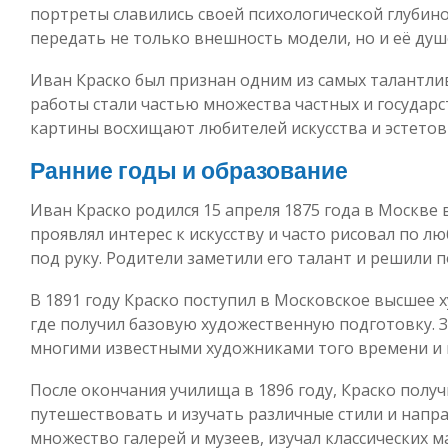
портреты славились своей психологической глубино
передать не только внешность модели, но и её душ
Иван Краско был признан одним из самых талантли
работы стали частью множества частных и государс
картины восхищают любителей искусства и эстетов 
Ранние годы и образование
Иван Краско родился 15 апреля 1875 года в Москве 
проявлял интерес к искусству и часто рисовал по л
под руку. Родители заметили его талант и решили 
В 1891 году Краско поступил в Московское высшее
где получил базовую художественную подготовку. З
многими известными художниками того времени и н
После окончания училища в 1896 году, Краско полу
путешествовать и изучать различные стили и напра
множество галерей и музеев, изучал классических 