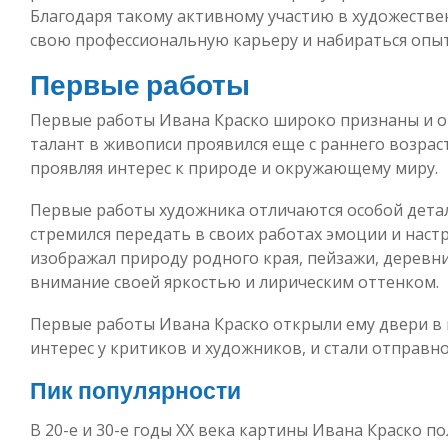
Благодаря такому активному участию в художестве
свою профессиональную карьеру и набираться опыт
Первые работы
Первые работы Ивана Краско широко признаны и оц
талант в живописи проявился еще с раннего возраст
проявляя интерес к природе и окружающему миру.
Первые работы художника отличаются особой дета
стремился передать в своих работах эмоции и наст
изображал природу родного края, пейзажи, деревни
внимание своей яркостью и лирическим оттенком.
Первые работы Ивана Краско открыли ему двери в 
интерес у критиков и художников, и стали отправн
Пик популярности
В 20-е и 30-е годы XX века картины Ивана Краско 