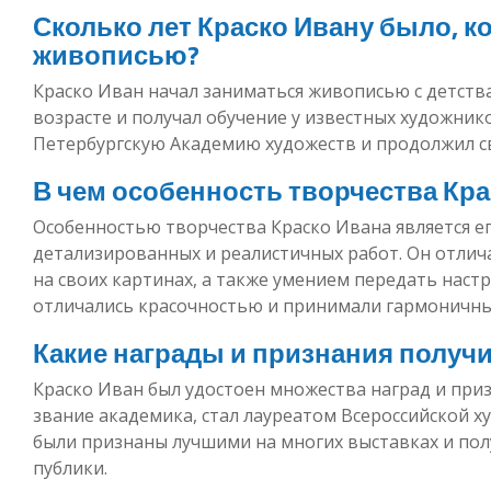
Сколько лет Краско Ивану было, к
живописью?
Краско Иван начал заниматься живописью с детства
возрасте и получал обучение у известных художнико
Петербургскую Академию художеств и продолжил с
В чем особенность творчества Кра
Особенностью творчества Краско Ивана является ег
детализированных и реалистичных работ. Он отлич
на своих картинах, а также умением передать наст
отличались красочностью и принимали гармоничн
Какие награды и признания получи
Краско Иван был удостоен множества наград и приз
звание академика, стал лауреатом Всероссийской х
были признаны лучшими на многих выставках и пол
публики.