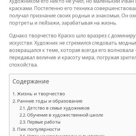
Художником его никто не учил, но маленький Иван 
красками. Постепенно его техника совершенствова
получал признание своих родных и знакомых. Он охо
портреты и пейзажи, зарабатывая на жизнь.
Однако творчество Краско шло вразрез с доминир
искусстве. Художник не стремился следовать модны
возвращался к теме, которая всегда его волновала
передавал величие и красоту мира, погружая зрите
спокойства.
Содержание
Жизнь и творчество
Ранние годы и образование
Детство в семье художников
Обучение в художественной школе
Первые работы
Пик популярности