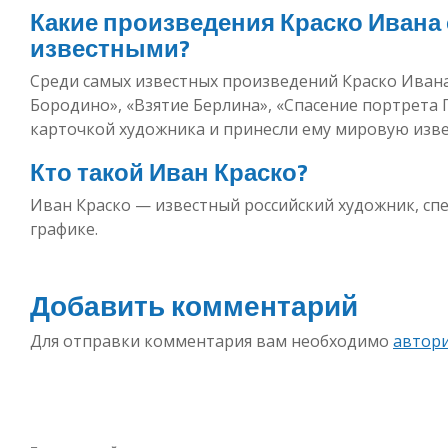
Какие произведения Краско Ивана
известными?
Среди самых известных произведений Краско Иван
Бородино», «Взятие Берлина», «Спасение портрета П
карточкой художника и принесли ему мировую изве
Кто такой Иван Краско?
Иван Краско — известный российский художник, с
графике.
Добавить комментарий
Для отправки комментария вам необходимо
автор
Навигация