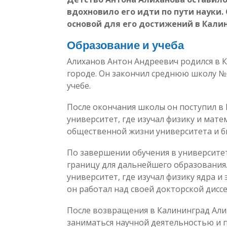
вдохновило его идти по пути науки
основой для его достижений в Кали
Образование и учеба
Алиханов Антон Андреевич родился в К
городе. Он закончил среднюю школу № 
учебе.
После окончания школы он поступил в
университет, где изучал физику и мате
общественной жизни университета и бы
По завершении обучения в университет
границу для дальнейшего образования.
университет, где изучал физику ядра и
он работал над своей докторской дисс
После возвращения в Калининград Али
заниматься научной деятельностью и 