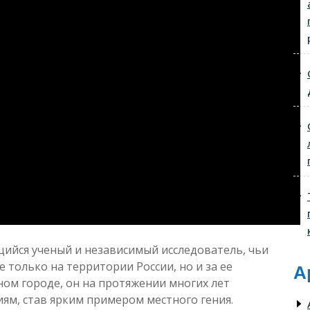
ийся ученый и независимый исследователь, чьи
 только на территории России, но и за ее
А
ом городе, он на протяжении многих лет
иям, став ярким примером местного гения.