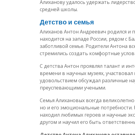
Алиханову удалось удержать лидерств
средней школы.
Детство и семья
Алиханов Антон Андреевич родился и п
находится на западе России, рядом с Б
заботливой семье. Родители Антона вс
стремились создать комфортные услови
С детства Антон проявлял талант и инт
времени в научных музеях, участвовал
удовольствием обсуждал различные на
преуспевающими учеными.
Семья Алихановых всегда великолепно
но и его эмоциональные потребности. 
находил любимых героев и научные экс
другом и научил его быть ответствен
Детство Антона Алиханова оставило