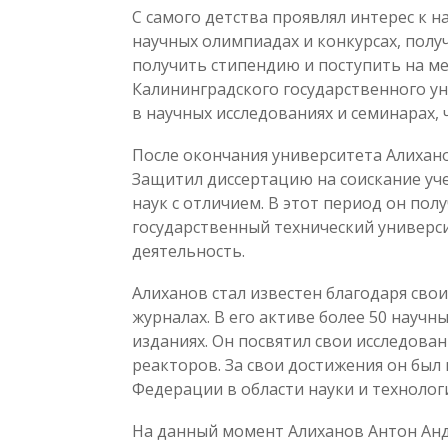
С самого детства проявлял интерес к н
научных олимпиадах и конкурсах, полу
получить стипендию и поступить на м
Калининградского государственного ун
в научных исследованиях и семинарах, 
После окончания университета Алихан
Защитил диссертацию на соискание уч
наук с отличием. В этот период он по
государственный технический универси
деятельность.
Алиханов стал известен благодаря сво
журналах. В его активе более 50 научн
изданиях. Он посвятил свои исследова
реакторов. За свои достижения он бы
Федерации в области науки и технолог
На данный момент Алиханов Антон Ан