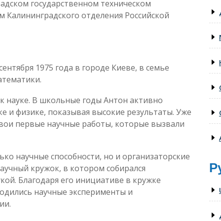
радском государственном техническом
ом Калининградского отделения Российской
ентября 1975 года в городе Киеве, в семье
атематики.
 к науке. В школьные годы Антон активно
е и физике, показывая высокие результаты. Уже
свои первые научные работы, которые вызвали
лько научные способности, но и организаторские
Р
аучный кружок, в котором собирался
кой. Благодаря его инициативе в кружке
одились научные эксперименты и
ии.