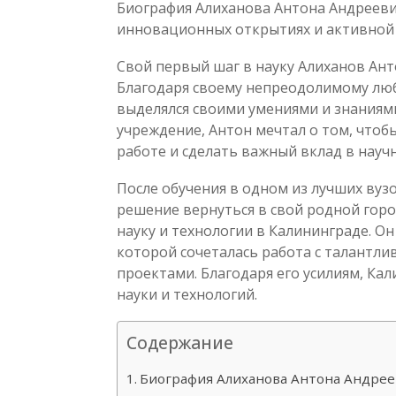
Биография Алиханова Антона Андреевич
инновационных открытиях и активной 
Свой первый шаг в науку Алиханов Ант
Благодаря своему непреодолимому люб
выделялся своими умениями и знаниям
учреждение, Антон мечтал о том, чтоб
работе и сделать важный вклад в научн
После обучения в одном из лучших вуз
решение вернуться в свой родной горо
науку и технологии в Калининграде. О
которой сочеталась работа с талантл
проектами. Благодаря его усилиям, Ка
науки и технологий.
Содержание
Биография Алиханова Антона Андрее