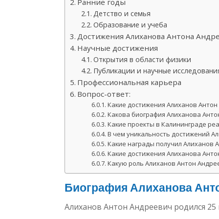
Ранние годы
Детство и семья
Образование и учеба
Достижения Алиханова Антона Андр
Научные достижения
Открытия в области физики
Публикации и научные исследовани
Профессиональная карьера
Вопрос-ответ:
Какие достижения Алиханов Антон
Какова биография Алиханова Анто
Какие проекты в Калининграде ре
В чем уникальность достижений А
Какие награды получил Алиханов А
Какие достижения Алиханова Анто
Какую роль Алиханов Антон Андре
Биография Алиханова Ант
Алиханов Антон Андреевич родился 25 