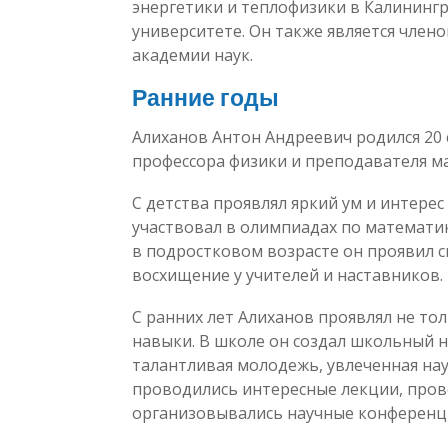
энергетики и теплофизики в Калининг
университете. Он также является член
академии наук.
Ранние годы
Алиханов Антон Андреевич родился 20 с
профессора физики и преподавателя м
С детства проявлял яркий ум и интерес
участвовал в олимпиадах по математик
в подростковом возрасте он проявил 
восхищение у учителей и наставников.
С ранних лет Алиханов проявлял не то
навыки. В школе он создал школьный н
талантливая молодежь, увлеченная нау
проводились интересные лекции, пров
организовывались научные конференц