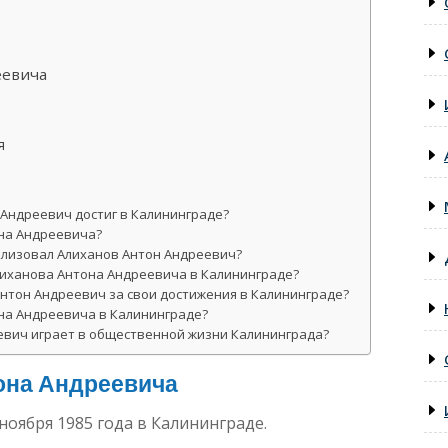
еевича
я
 Андреевич достиг в Калининграде?
на Андреевича?
ализовал Алиханов Антон Андреевич?
лиханова Антона Андреевича в Калининграде?
нтон Андреевич за свои достижения в Калининграде?
на Андреевича в Калининграде?
евич играет в общественной жизни Калининграда?
она Андреевича
ноября 1985 года в Калининграде.