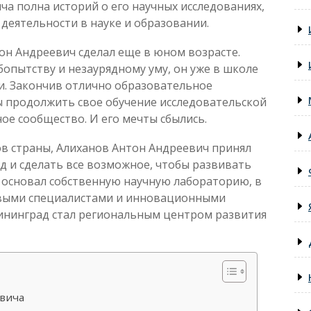
а полна историй о его научных исследованиях,
деятельности в науке и образовании.
он Андреевич сделал еще в юном возрасте.
опытству и незаурядному уму, он уже в школе
и. Закончив отлично образовательное
ы продолжить свое обучение исследовательской
ое сообщество. И его мечты сбылись.
ов страны, Алиханов Антон Андреевич принял
д и сделать все возможное, чтобы развивать
н основал собственную научную лабораторию, в
ивыми специалистами и инновационными
лининград стал региональным центром развития
вича