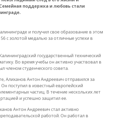
. Семейная поддержка и любовь стали
нинграде.
алининграде и получил свое образование в этом
56 с золотой медалью за отличные успехи в
 Калининградский государственный технический
матику. Во время учебы он активно участвовал в
л членом студенческого совета.
е, Алиханов Антон Андреевич отправился за
 Он поступил в известный европейский
 элементарных частиц. В течение нескольких лет
ертацией и успешно защитил ее.
ханов Антон Андреевич стал активно
преподавательской работой. Он работал в