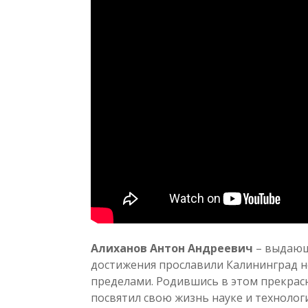
Алиханов Антон Андреевич
– выдающ
достижения прославили Калининград не
пределами. Родившись в этом прекрасн
посвятил свою жизнь науке и технолог