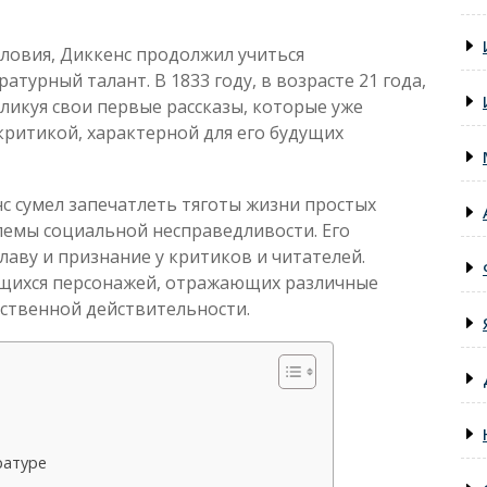
словия, Диккенс продолжил учиться
атурный талант. В 1833 году, в возрасте 21 года,
бликуя свои первые рассказы, которые уже
ритикой, характерной для его будущих
с сумел запечатлеть тяготы жизни простых
лемы социальной несправедливости. Его
аву и признание у критиков и читателей.
щихся персонажей, отражающих различные
ственной действительности.
ратуре