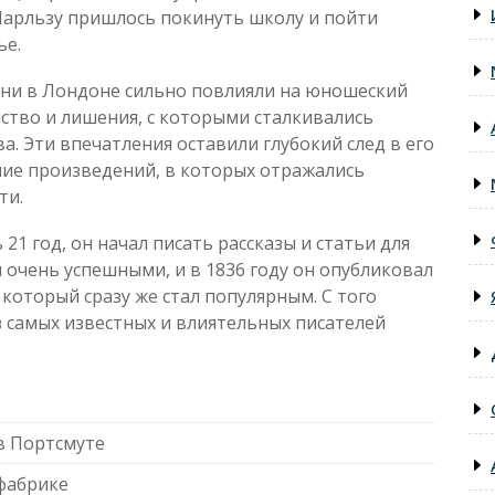
Чарльзу пришлось покинуть школу и пойти
ье.
зни в Лондоне сильно повлияли на юношеский
ство и лишения, с которыми сталкивались
. Эти впечатления оставили глубокий след в его
ние произведений, в которых отражались
ти.
 21 год, он начал писать рассказы и статьи для
 очень успешными, и в 1836 году он опубликовал
который сразу же стал популярным. С того
 самых известных и влиятельных писателей
в Портсмуте
 фабрике