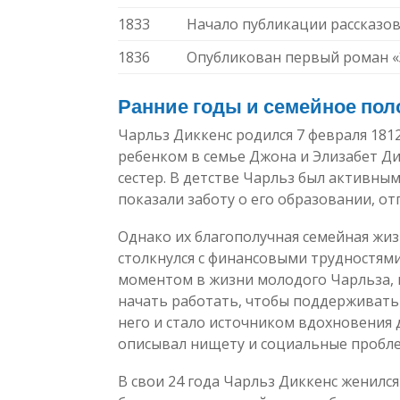
1833
Начало публикации рассказов
1836
Опубликован первый роман 
Ранние годы и семейное по
Чарльз Диккенс родился 7 февраля 181
ребенком в семье Джона и Элизабет Ди
сестер. В детстве Чарльз был активны
показали заботу о его образовании, от
Однако их благополучная семейная жиз
столкнулся с финансовыми трудностями
моментом в жизни молодого Чарльза, 
начать работать, чтобы поддерживать
него и стало источником вдохновения 
описывал нищету и социальные пробле
В свои 24 года Чарльз Диккенс женился 