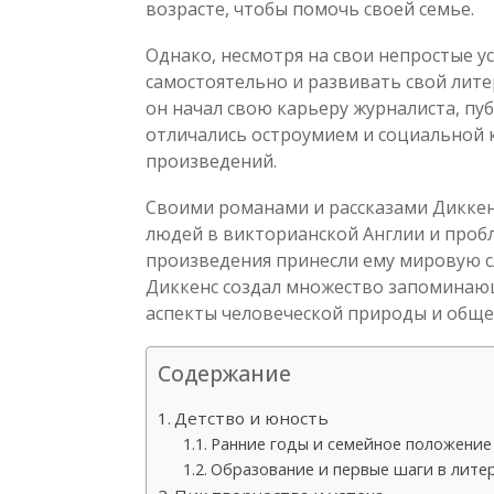
возрасте, чтобы помочь своей семье.
Однако, несмотря на свои непростые у
самостоятельно и развивать свой литер
он начал свою карьеру журналиста, пу
отличались остроумием и социальной к
произведений.
Своими романами и рассказами Диккен
людей в викторианской Англии и проб
произведения принесли ему мировую сл
Диккенс создал множество запоминаю
аспекты человеческой природы и обще
Содержание
Детство и юность
Ранние годы и семейное положение
Образование и первые шаги в лите