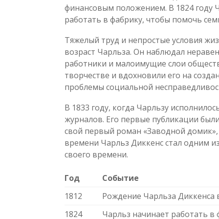
финансовым положением. В 1824 году 
работать в фабрику, чтобы помочь сем
Тяжелый труд и непростые условия жи
возраст Чарльза. Он наблюдал неравен
работники и малоимущие слои общества
творчестве и вдохновили его на созда
проблемы социальной несправедливос
В 1833 году, когда Чарльзу исполнилось
журналов. Его первые публикации были
свой первый роман «Заводной домик», 
времени Чарльз Диккенс стал одним из
своего времени.
Год
Событие
1812
Рождение Чарльза Диккенса 
1824
Чарльз начинает работать в