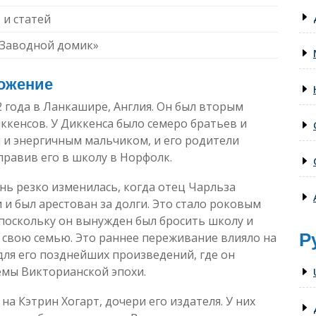
 и статей
«Заводной домик»
ложение
2 года в Ланкашире, Англия. Он был вторым
ккенсов. У Диккенса было семеро братьев и
м и энергичным мальчиком, и его родители
правив его в школу в Норфолк.
нь резко изменилась, когда отец Чарльза
 и был арестован за долги. Это стало роковым
поскольку он вынужден был бросить школу и
Р
 свою семью. Это раннее переживание влияло на
для его позднейших произведений, где он
мы Викторианской эпохи.
на Кэтрин Хогарт, дочери его издателя. У них