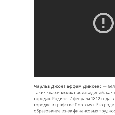
Чарльз Джон Гаффам Диккенс
— вели
таких классических произведений, как
города». Родился 7 февраля 1812 года 
городке в графстве Портсмут. Его род
образование из-за финансовых трудно