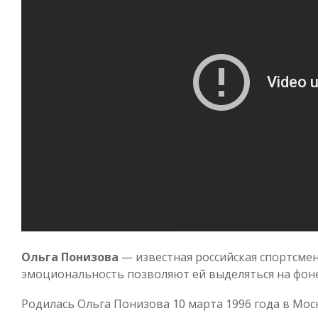
Ольга Понизова
— известная российская спортсменк
эмоциональность позволяют ей выделяться на фоне
Родилась Ольга Понизова 10 марта 1996 года в Моск