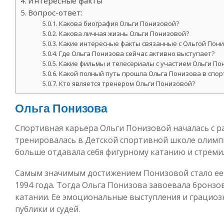
Интересные факты
Вопрос-ответ:
Какова биография Ольги Понизовой?
Какова личная жизнь Ольги Понизовой?
Какие интересные факты связанные с Ольгой Пон
Где Ольга Понизова сейчас активно выступает?
Какие фильмы и телесериалы с участием Ольги П
Какой полный путь прошла Ольга Понизова в спор
Кто является тренером Ольги Понизовой?
Ольга Понизова
Спортивная карьера Ольги Понизовой началась с ран
тренировалась в Детской спортивной школе олимпи
больше отдавала себя фигурному катанию и стреми
Самым значимым достижением Понизовой стало ее 
1994 года. Тогда Ольга Понизова завоевала бронз
катании. Ее эмоциональные выступления и грацио
публики и судей.