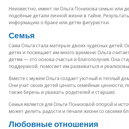
Неизвестно, имеет ли Ольга Понизова семью или д
подобные детали личной жизни в тайне. Результат
информацию о браке или детях фигуристки.
Семья
Сама Ольга стала матерью двоих чудесных детей. О
детях и посвящает им много времени. Ольга считае
детям — это основа счастья и благополучия. Она ст
поддержкой, помогает им развиваться и реализовы
Вместе с мужем Ольга создает уютный и теплый до
Они учат своих детей ценить семейные ценности, п
также беречь и уважать родителей и старших.
Семья является для Ольги Понизовой опорой и исто
может делить радости и печали жизни со своими бл
Любовные отношения