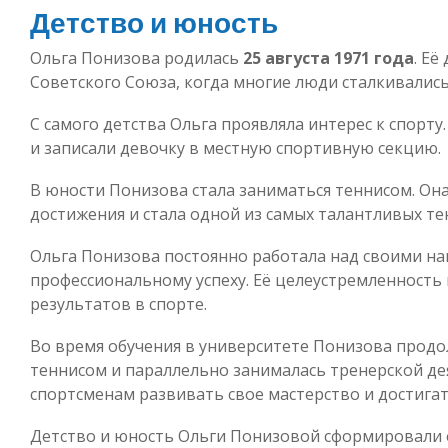
Детство и юность
Ольга Понизова родилась
25 августа 1971 года
. Её
Советского Союза, когда многие люди сталкивалис
С самого детства Ольга проявляла интерес к спорту
и записали девочку в местную спортивную секцию.
В юности Понизова стала заниматься теннисом. О
достижения и стала одной из самых талантливых те
Ольга Понизова постоянно работала над своими на
профессиональному успеху. Её целеустремленность 
результатов в спорте.
Во время обучения в университете Понизова прод
теннисом и параллельно занималась тренерской д
спортсменам развивать свое мастерство и достигат
Детство и юность Ольги Понизовой сформировали 