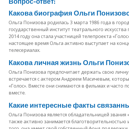
Вопрос-ответ:
Какова биография Ольги Понизов
Ольга Понизова родилась 3 марта 1986 года в горо
государственный институт театрального искусства п
2014 году она стала участницей телепроекта «Голос»
настоящее время Ольга активно выступает на конце
телесериалах.
Какова личная жизнь Ольги Пониз
Ольга Понизова предпочитает держать свою личную
встречается с актером Андреем Масичевым, которы
«Голос». Вместе они снимаются в фильмах и часто 
вместе.
Какие интересные факты связанны
Ольга Понизова является обладательницей звания «
также активно занимается благотворительностью 
того, она имеет свой собственный фонд поддержки