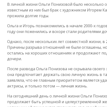
В личной жизни Ольги Понизовой было несколько 
известным из них был брак с художником Игорем К
прожила долгие годы.
Ольга и Игорь познакомились в начале 2000-х годов
году они поженились и вскоре стали родителями до
Однако, после нескольких лет совместной жизни, в 2
Причины разрыва отношений не были оглашены, но
остались на хороших отношениях и продолжают по
дочери.
После развода Ольга Понизова не скрывала своего
она предпочитает держать свою личную жизнь в та
заявляла, что ее главным приоритетом является уд
актрисы, и только потом — личная жизнь.
На сегодняшний день о личной жизни Ольги Понизов
продолжает быть успешной и целеустремленной жен