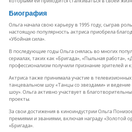
которыми ей приходится сталкиваться в своей жизн
Биография
Ольга начала свою карьеру в 1995 году, сыграв рол
настоящую популярность актриса приобрела благод
«Убойная сила».
В последующие годы Ольга снялась во многих попу
сериалах, таких как «Бригада», «Пыльная работа», «Д
профессионализм получили признание зрителей и к
Актриса также принимала участие в телевизионных 
танцевальном шоу «Танцы со звездами» и ведение
шоу». Ольга активно участвует в благотворительн
проекты.
За свои достижения в киноиндустрии Ольга Пониз
премиями и званиями, включая награду «Золотой о
«Бригада».