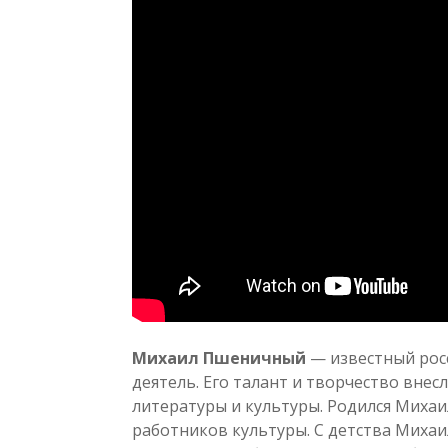
Михаил Пшеничный
— известный рос
деятель. Его талант и творчество внес
литературы и культуры. Родился Миха
работников культуры. С детства Михаил