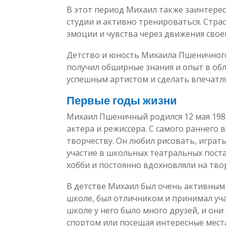
В этот период Михаил также заинтере
студии и активно тренироваться. Стра
эмоции и чувства через движения своег
Детство и юность Михаила Пшеничного 
получил обширные знания и опыт в обл
успешным артистом и сделать впечатл
Первые годы жизни
Михаил Пшеничный родился 12 мая 1985
актера и режиссера. С самого раннего 
творчеству. Он любил рисовать, играт
участие в школьных театральных поста
хобби и постоянно вдохновляли на тво
В детстве Михаил был очень активным 
школе, был отличником и принимал уча
школе у него было много друзей, и они
спортом или посещая интересные мест