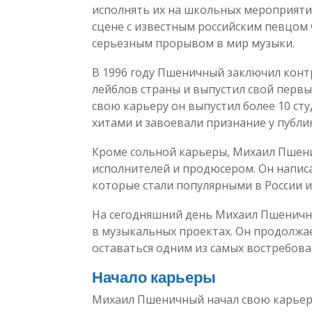
исполнять их на школьных мероприятия
сцене с известным российским певцом
серьезным прорывом в мир музыки.
В 1996 году Пшеничный заключил конт
лейблов страны и выпустил свой первы
свою карьеру он выпустил более 10 с
хитами и завоевали признание у публи
Кроме сольной карьеры, Михаил Пшени
исполнителей и продюсером. Он написа
которые стали популярными в России и
На сегодняшний день Михаил Пшеничны
в музыкальных проектах. Он продолжа
оставаться одним из самых востребова
Начало карьеры
Михаил Пшеничный начал свою карьеру