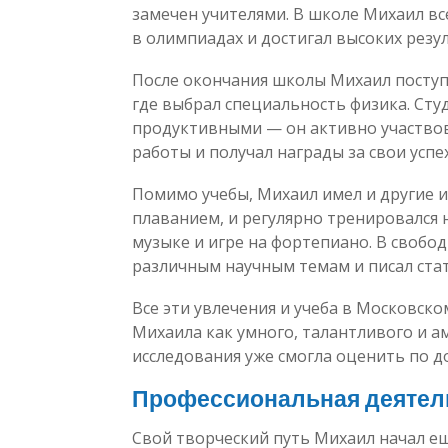
замечен учителями. В школе Михаил вс
в олимпиадах и достигал высоких резу
После окончания школы Михаил поступ
где выбрал специальность физика. Сту
продуктивными — он активно участвов
работы и получал награды за свои успе
Помимо учебы, Михаил имел и другие и
плаванием, и регулярно тренировался н
музыке и игре на фортепиано. В свобо
различным научным темам и писал стат
Все эти увлечения и учеба в Московс
Михаила как умного, талантливого и а
исследования уже смогла оценить по д
Профессиональная деятел
Свой творческий путь Михаил начал ещ