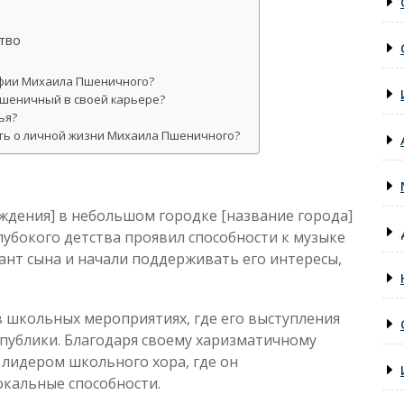
тво
афии Михаила Пшеничного?
Пшеничный в своей карьере?
ья?
ть о личной жизни Михаила Пшеничного?
ждения] в небольшом городке [название города]
глубокого детства проявил способности к музыке
лант сына и начали поддерживать его интересы,
 школьных мероприятиях, где его выступления
 публики. Благодаря своему харизматичному
 лидером школьного хора, где он
кальные способности.