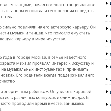
совался танцами, начал посещать танцевальные
сть к танцам возникла из его желания передать
о тела.
сильно повлияли на его актерскую карьеру. Он
асти музыки и танцев, что помогло ему стать
яющую карьеру в мире искусства.
 года в городе Москва, в семье известного
возраста Михаил проявлял интерес к искусству и
ь на музыкальных инструментах и принимать
новках. Его родители всегда поддерживали его
рчество.
и энергичным ребенком. Он учился в хорошей
стие в различных конкурсах и олимпиадах. В
 часто проводили время вместе, занимаясь
а.