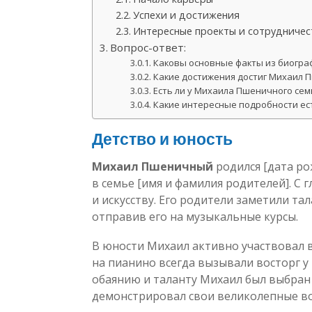
Успехи и достижения
Интересные проекты и сотрудничес
Вопрос-ответ:
Каковы основные факты из биогр
Какие достижения достиг Михаил 
Есть ли у Михаила Пшеничного сем
Какие интересные подробности ес
Детство и юность
Михаил Пшеничный
родился [дата ро
в семье [имя и фамилия родителей]. С 
и искусству. Его родители заметили та
отправив его на музыкальные курсы.
В юности Михаил активно участвовал в
на пианино всегда вызывали восторг у
обаянию и таланту Михаил был выбран
демонстрировал свои великолепные во