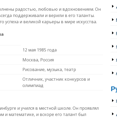
олнены радостью, любовью и вдохновением. Он
 всегда поддерживали и верили в его таланты.
го успеха и великой карьеры в мире искусства.
ла
12 мая 1985 года
Москва, Россия
Рисование, музыка, театр
Отличник, участник конкурсов и
олимпиад
Р
инбурге и учился в местной школе. Он проявлял
м и математике, и вскоре его талант был