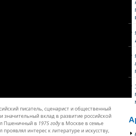
сийский писатель, сценарист и общественный
ли значительный вклад в развитие российской
А
ил Пшеничный в
1975 году
в Москве в семье
 проявлял интерес к литературе и искусству,