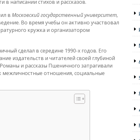
 в написании стихов и рассказов.
пил в
Московский государственный университет,
ведение. Во время учебы он активно участвовал
ературного кружка и организатором
чный сделал в середине 1990-х годов. Его
ние издательств и читателей своей глубиной
Романы и рассказы Пшеничного затрагивали
ак межличностные отношения, социальные