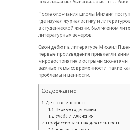
показывая необыкновенные способности
После окончания школы Михаил посту
где изучал журналистику и литературо
в студенческой жизни, был членом лит
литературных вечеров.
Свой дебют в литературе Михаил Пшени
первые произведения привлекли внима
мировосприятия и острыми сюжетами. 
важные темы современности, такие к
проблемы и ценности.
Содержание
Детство и юность
Первые годы жизни
Учеба и увлечения
Профессиональная деятельность
Начало карьеры