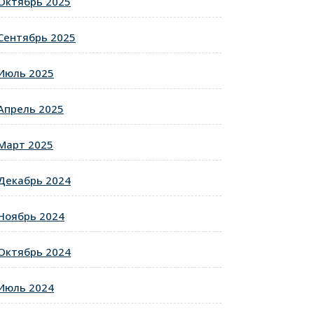
Октябрь 2025
Сентябрь 2025
Июль 2025
Апрель 2025
Март 2025
Декабрь 2024
Ноябрь 2024
Октябрь 2024
Июль 2024