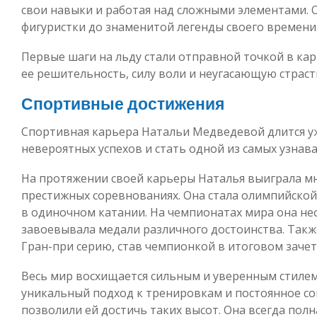
свои навыки и работая над сложными элементами.
фигуристки до знаменитой легенды своего времени
Первые шаги на льду стали отправной точкой в ка
ее решительность, силу воли и неугасающую страст
Спортивные достижения
Спортивная карьера Натальи Медведевой длится уж
невероятных успехов и стать одной из самых узнав
На протяжении своей карьеры Наталья выиграла мн
престижных соревнованиях. Она стала олимпийской
в одиночном катании. На чемпионатах мира она не
завоевывала медали различного достоинства. Такж
Гран-при серию, став чемпионкой в итоговом зачет
Весь мир восхищается сильным и уверенным стилем
уникальный подход к тренировкам и постоянное с
позволили ей достичь таких высот. Она всегда полна