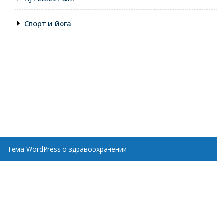
Спорт и йога
Тема WordPress о здравоохранении