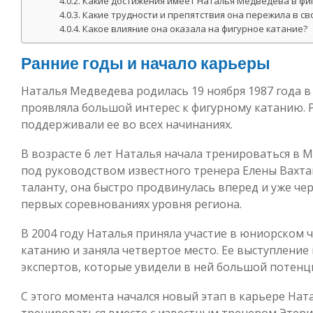
Какие достижения имеет Наталья Медведева в фи
Какие трудности и препятствия она пережила в св
Какое влияние она оказала на фигурное катание?
Ранние годы и начало карьеры
Наталья Медведева родилась 19 ноября 1987 года в 
проявляла большой интерес к фигурному катанию. 
поддерживали ее во всех начинаниях.
В возрасте 6 лет Наталья начала тренироваться в 
под руководством известного тренера Елены Вахтан
таланту, она быстро продвинулась вперед и уже чер
первых соревнованиях уровня региона.
В 2004 году Наталья приняла участие в юниорском 
катанию и заняла четвертое место. Ее выступлени
экспертов, которые увидели в ней большой потенц
С этого момента начался новый этап в карьере Нат
тренироваться вместе с известным тренером Этери