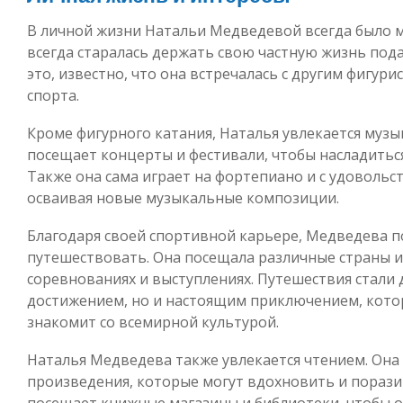
В личной жизни Натальи Медведевой всегда было мн
всегда старалась держать свою частную жизнь пода
это, известно, что она встречалась с другим фигур
спорта.
Кроме фигурного катания, Наталья увлекается музык
посещает концерты и фестивали, чтобы насладитьс
Также она сама играет на фортепиано и с удоволь
осваивая новые музыкальные композиции.
Благодаря своей спортивной карьере, Медведева 
путешествовать. Она посещала различные страны и 
соревнованиях и выступлениях. Путешествия стали 
достижением, но и настоящим приключением, кото
знакомит со всемирной культурой.
Наталья Медведева также увлекается чтением. Он
произведения, которые могут вдохновить и поразит
посещает книжные магазины и библиотеки, чтобы 