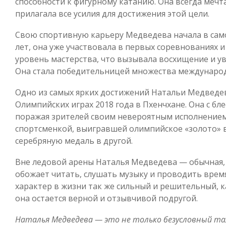
способности к фигурному катанию. Она всегда мечт
прилагала все усилия для достижения этой цели.
Свою спортивную карьеру Медведева начала в само
лет, она уже участвовала в первых соревнованиях 
уровень мастерства, что вызывала восхищение и у
Она стала победительницей множества междунаро
Одно из самых ярких достижений Натальи Медведев
Олимпийских играх 2018 года в Пхенчхане. Она с бл
поражая зрителей своим невероятным исполнением
спортсменкой, выигравшей олимпийское «золото» 
серебряную медаль в другой.
Вне ледовой арены Наталья Медведева — обычная, 
обожает читать, слушать музыку и проводить время
характер в жизни так же сильный и решительный, к
она остается верной и отзывчивой подругой.
Наталья Медведева — это не только безусловный та