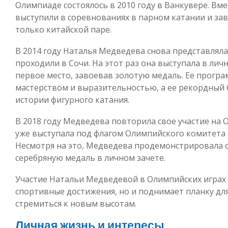
Олимпиаде состоялось в 2010 году в Ванкувере. Вм
выступили в соревнованиях в парном катании и за
только китайской паре.
В 2014 году Наталья Медведева снова представляла
проходили в Сочи. На этот раз она выступала в лич
первое место, завоевав золотую медаль. Ее прогр
мастерством и выразительностью, а ее рекордный б
истории фигурного катания.
В 2018 году Медведева повторила свое участие на О
уже выступала под флагом Олимпийского комитета Р
Несмотря на это, Медведева продемонстрировала 
серебряную медаль в личном зачете.
Участие Натальи Медведевой в Олимпийских играх
спортивные достижения, но и поднимает планку дл
стремиться к новым высотам.
Личная жизнь и интересы