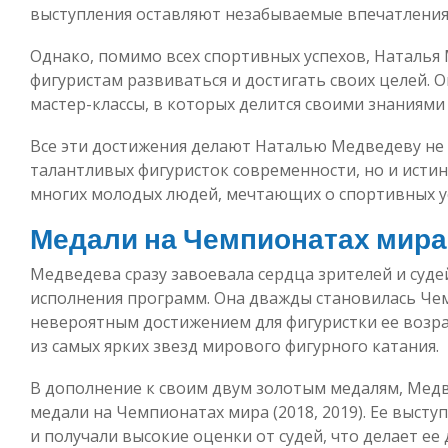
выступления оставляют незабываемые впечатления 
Однако, помимо всех спортивных успехов, Наталь
фигуристам развиваться и достигать своих целей. 
мастер-классы, в которых делится своими знаниями
Все эти достижения делают Наталью Медведеву не 
талантливых фигуристок современности, но и ист
многих молодых людей, мечтающих о спортивных ус
Медали на Чемпионатах мира
Медведева сразу завоевала сердца зрителей и суд
исполнения программ. Она дважды становилась Чемп
невероятным достижением для фигуристки ее возрас
из самых ярких звезд мирового фигурного катания.
В дополнение к своим двум золотым медалям, Медв
медали на Чемпионатах мира (2018, 2019). Ее высту
и получали высокие оценки от судей, что делает е