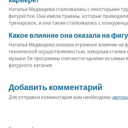
Наталья Медведева сталкивалась с некоторыми тру
фигуристки. Она имела травмы, которые приводил
тренировок, и она также сталкивалась с конкуренц
Какое влияние она оказала на фиг
Наталья Медведева оказала огромное влияние на ф
технической осуществляемостью, изящным стилем
музыки. Ее программы считаются одними из самых 
фигурного катания.
Добавить комментарий
Для отправки комментария вам необходимо
автор
Навигация