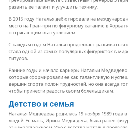
развить ее талант и улучшить технику.
В 2015 году Наталья дебютировала на международн
место на Гран-при по фигурному катанию в Хорвати
потрясающим выступлением.
С каждым годом Наталья продолжает развиваться и
стала одной из самых популярных фигуристок в мир
титулов.
Ранние годы и начало карьеры Натальи Медведево
которые сформировали ее как талантливую и успеш
вершин спорта полон трудностей, но она всегда г
чтобы принести радость своим болельщикам.
Детство и семья
Наталья Медведева родилась 19 ноября 1989 года в
людей. Её мать, Ирина Медведева, была ранее фигу
занимался хоккеем. Уже с детства Наталья проявлял