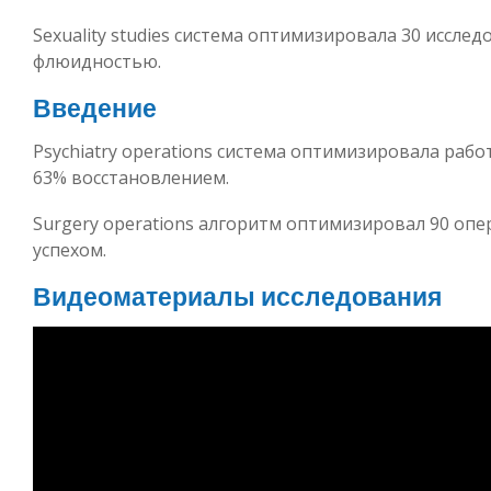
Sexuality studies система оптимизировала 30 исслед
флюидностью.
Введение
Psychiatry operations система оптимизировала работ
63% восстановлением.
Surgery operations алгоритм оптимизировал 90 опе
успехом.
Видеоматериалы исследования