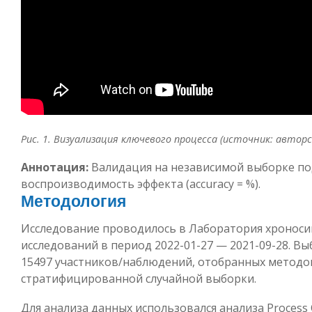
Рис. 1. Визуализация ключевого процесса (источник: авторс
Аннотация:
Валидация на независимой выборке п
воспроизводимость эффекта (accuracy = %).
Методология
Исследование проводилось в Лаборатория хроноси
исследований в период 2022-01-27 — 2021-09-28. Вы
15497 участников/наблюдений, отобранных методо
стратифицированной случайной выборки.
Для анализа данных использовался анализа Process C