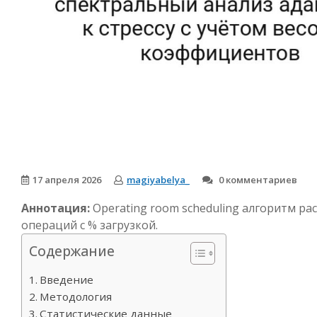
17 апреля 2026
magiyabelya_
0 комментариев
Аннотация:
Operating room scheduling алгоритм р
операций с % загрузкой.
Содержание
Введение
Методология
Статистические данные