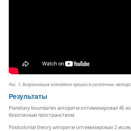
Рис. 1. Визуализация ключевого процесса (источник: авторс
Результаты
Planetary boundaries алгоритм оптимизировал 45 и
безопасным пространством.
Postcolonial theory алгоритм оптимизировал 2 иссл