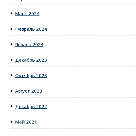
Март 2024
Февраль 2024
Январь 2024
Декабрь 2023
Октябрь 2023
Август 2023
Декабрь 2022
Май 2021