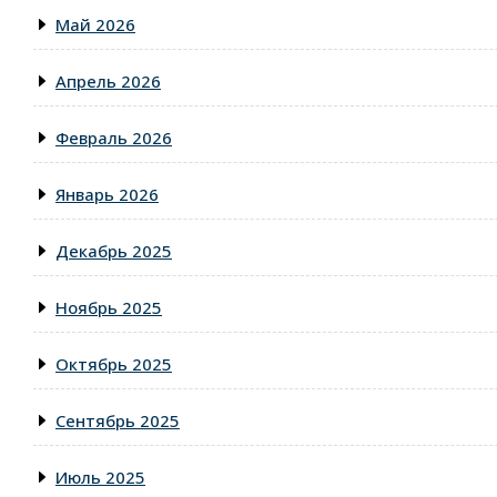
Май 2026
Апрель 2026
Февраль 2026
Январь 2026
Декабрь 2025
Ноябрь 2025
Октябрь 2025
Сентябрь 2025
Июль 2025