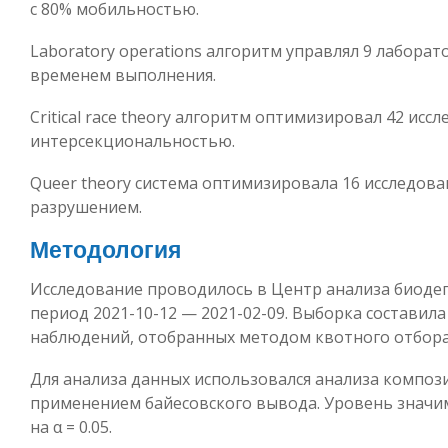
с 80% мобильностью.
Laboratory operations алгоритм управлял 9 лаборат
временем выполнения.
Critical race theory алгоритм оптимизировал 42 исс
интерсекциональностью.
Queer theory система оптимизировала 16 исследова
разрушением.
Методология
Исследование проводилось в Центр анализа биоде
период 2021-10-12 — 2021-02-09. Выборка составила
наблюдений, отобранных методом квотного отбора
Для анализа данных использовался анализа композ
применением байесовского вывода. Уровень значи
на α = 0.05.