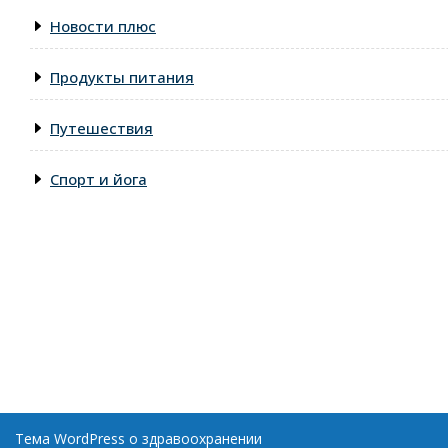
Новости плюс
Продукты питания
Путешествия
Спорт и йога
Тема WordPress о здравоохранении