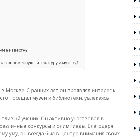
олее известны?
 на современную литературу и музыку?
 в Москве. С ранних лет он проявлял интерес к
асто посещал музеи и библиотеки, увлекаясь
нтливый ученик. Он активно участвовал в
различные конкурсы и олимпиады. Благодаря
ому уму, он всегда был в центре внимания своих