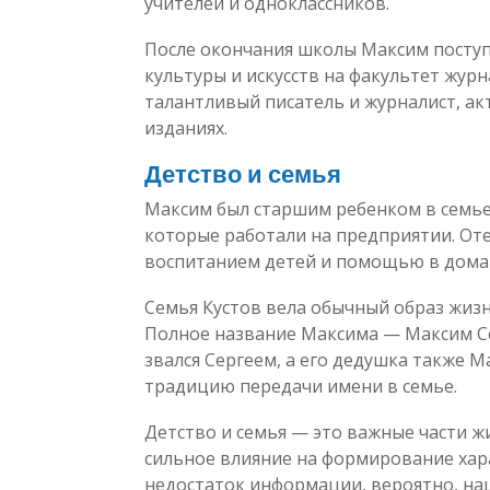
учителей и одноклассников.
После окончания школы Максим поступ
культуры и искусств на факультет журн
талантливый писатель и журналист, ак
изданиях.
Детство и семья
Максим был старшим ребенком в семье,
которые работали на предприятии. Оте
воспитанием детей и помощью в дома
Семья Кустов вела обычный образ жизни
Полное название Максима — Максим Сер
звался Сергеем, а его дедушка также 
традицию передачи имени в семье.
Детство и семья — это важные части ж
сильное влияние на формирование хара
недостаток информации, вероятно, наш