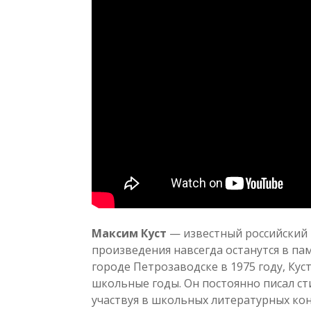
Максим Куст
— известный российский п
произведения навсегда останутся в п
городе Петрозаводске в 1975 году, Кус
школьные годы. Он постоянно писал ст
участвуя в школьных литературных кон