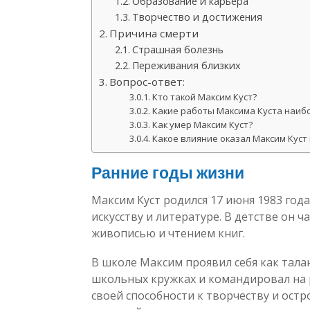
Образование и карьера
Творчество и достижения
Причина смерти
Страшная болезнь
Переживания близких
Вопрос-ответ:
Кто такой Максим Куст?
Какие работы Максима Куста наиб
Как умер Максим Куст?
Какое влияние оказал Максим Куст
Ранние годы жизни
Максим Куст родился 17 июня 1983 года
искусству и литературе. В детстве он ч
живописью и чтением книг.
В школе Максим проявил себя как тала
школьных кружках и командировал на 
своей способности к творчеству и остр