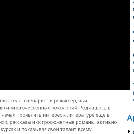
исатель, сценарист и режиссер, чьи
амяти многочисленных поколений. Родившись в
т начал проявлять интерес к литературе еще в
А
ихи, рассказы и остросюжетные романы, активно
курсах и показывая свой талант всему