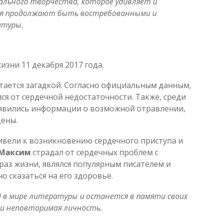
ального творчества, которое удивляет и
ения продолжают быть востребованными и
атуры.
зни 11 декабря 2017 года.
стается загадкой. Согласно официальным данным,
ся от сердечной недостаточности. Также, среди
явились информации о возможной отравлении,
дены.
ивели к возникновению сердечного приступа и
Максим
страдал от сердечных проблем с
браз жизни, являлся популярным писателем и
о сказаться на его здоровье.
д в мире литературы и останется в памяти своих
и неповторимая личность.