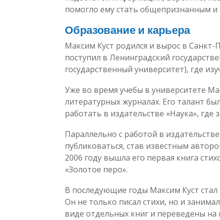
помогло ему стать общепризнанным и 
Образование и карьера
Максим Куст родился и вырос в Санкт-
поступил в Ленинградский государств
государственный университет), где из
Уже во время учебы в университете Ма
литературных журналах. Его талант бы
работать в издательстве «Наука», где 
Параллельно с работой в издательстве
публиковаться, став известным авторо
2006 году вышла его первая книга сти
«Золотое перо».
В последующие годы Максим Куст стал
Он не только писал стихи, но и заним
виде отдельных книг и переведены на 