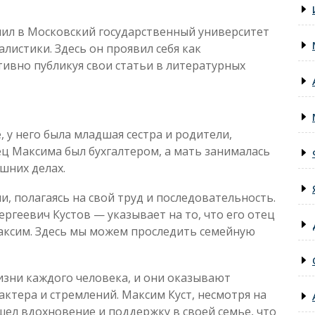
ил в Московский государственный университет
алистики. Здесь он проявил себя как
тивно публикуя свои статьи в литературных
 у него была младшая сестра и родители,
ц Максима был бухгалтером, а мать занималась
шних делах.
, полагаясь на свой труд и последовательность.
геевич Кустов — указывает на то, что его отец
Максим. Здесь мы можем проследить семейную
изни каждого человека, и они оказывают
ктера и стремлений. Максим Куст, несмотря на
ел вдохновение и поддержку в своей семье, что