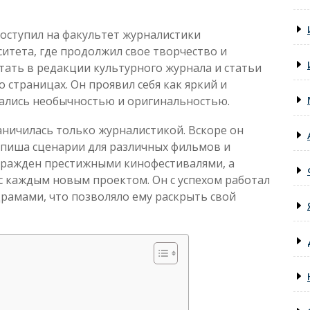
поступил на факультет журналистики
итета, где продолжил свое творчество и
отать в редакции культурного журнала и статьи
о страницах. Он проявил себя как яркий и
чались необычностью и оригинальностью.
аничилась только журналистикой. Вскоре он
 пиша сценарии для различных фильмов и
агражден престижными кинофестивалями, а
с каждым новым проектом. Он с успехом работал
драмами, что позволяло ему раскрыть свой