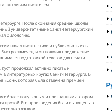
талантливым писателем.
Петербурге. После окончания средней школы
енный университет (ныне Санкт-Петербургский
учал филологию.
ксим начал писать стихи и публиковать их в
л быстро замечен, и он получил предложение
занимался подготовкой текстов для печати.
, Куст продолжал активно писать и
м в литературных кругах Санкт-Петербурга. В
хов «Сон», которая была отмечена премией
Р
 все более популярным и признанным автором.
ался прозой. Его произведения были выпущены в
несколько языков.