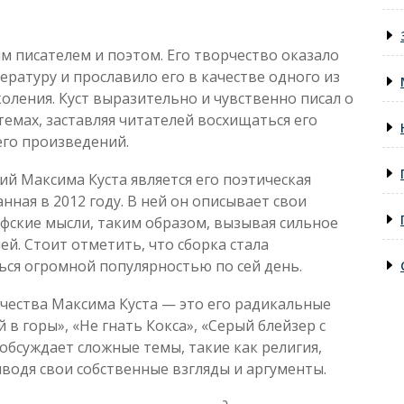
м писателем и поэтом. Его творчество оказало
ратуру и прославило его в качестве одного из
оления. Куст выразительно и чувственно писал о
темах, заставляя читателей восхищаться его
его произведений.
й Максима Куста является его поэтическая
ная в 2012 году. В ней он описывает свои
ские мысли, таким образом, вызывая сильное
й. Стоит отметить, что сборка стала
ься огромной популярностью по сей день.
чества Максима Куста — это его радикальные
 в горы», «Не гнать Кокса», «Серый блейзер с
обсуждает сложные темы, такие как религия,
иводя свои собственные взгляды и аргументы.