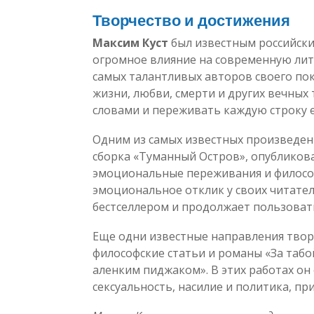
Творчество и достижения
Максим Куст
был известным российски
огромное влияние на современную лите
самых талантливых авторов своего пок
жизни, любви, смерти и других вечных 
словами и переживать каждую строку 
Одним из самых известных произведени
сборка «Туманный Остров», опубликован
эмоциональные переживания и философ
эмоциональное отклик у своих читателе
бестселлером и продолжает пользоват
Еще одни известные направления твор
философские статьи и романы «За табой
аленким пиджаком». В этих работах он 
сексуальность, насилие и политика, пр