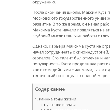
окружению.
После окончания школы, Максим Куст 
Московского государственного универс
развитие. В то же время, он начал раб
Максима Куста начали появляться на ег
глубокий мыслитель, чьи работы отли
Однако, карьера Максима Куста не огр
начал сотрудничать с киноиндустрией,
сериалов. Его талант был отмечен и н
популярность Куста продолжала расти 
как с комедийными фильмами, так и с 
творческий потенциал в полной мере.
Содержание
Ранние годы жизни
Детство и семья