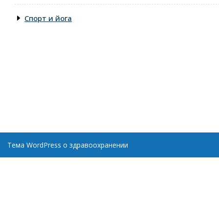
Спорт и йога
Тема WordPress о здравоохранении