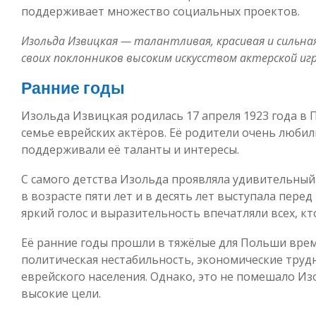
поддерживает множество социальных проектов.
Изольда Извицкая — талантливая, красивая и силь
своих поклонников высоким искусством актерской иг
Ранние годы
Изольда Извицкая родилась 17 апреля 1923 года в
семье еврейских актёров. Её родители очень любил
поддерживали её таланты и интересы.
С самого детства Изольда проявляла удивительный
в возрасте пяти лет и в десять лет выступала пере
яркий голос и выразительность впечатляли всех, кт
Её ранние годы прошли в тяжёлые для Польши време
политическая нестабильность, экономические труд
еврейского населения. Однако, это не помешало Из
высокие цели.