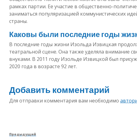
рамках партии. Ее участие в общественно-политич
заниматься популяризацией коммунистических идей
страны.
Каковы были последние годы жиз
В последние годы жизни Изольда Извицкая продолж
театральной сцене. Она также уделяла внимание св
внуками. В 2011 году Изольде Извицкой был присуж
2020 года в возрасте 92 лет.
Добавить комментарий
Для отправки комментария вам необходимо
автор
Навигация
Предыдущая
Предыдущий