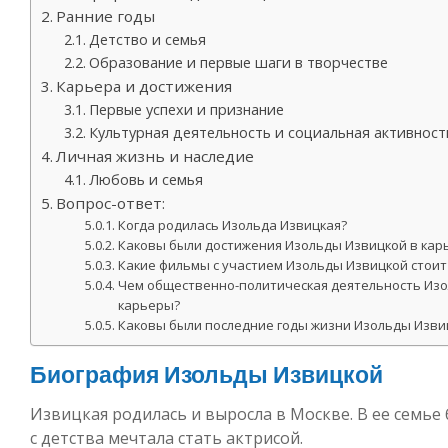
Ранние годы
Детство и семья
Образование и первые шаги в творчестве
Карьера и достижения
Первые успехи и признание
Культурная деятельность и социальная активност
Личная жизнь и наследие
Любовь и семья
Вопрос-ответ:
Когда родилась Изольда Извицкая?
Каковы были достижения Изольды Извицкой в кар
Какие фильмы с участием Изольды Извицкой стоит
Чем общественно-политическая деятельность Изо
карьеры?
Каковы были последние годы жизни Изольды Изви
Биография Изольды Извицкой
Извицкая родилась и выросла в Москве. В ее семье 
с детства мечтала стать актрисой.