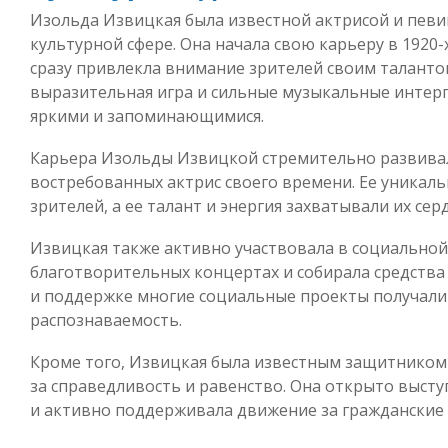
Изольда Извицкая была известной актрисой и певи
культурной сфере. Она начала свою карьеру в 1920-
сразу привлекла внимание зрителей своим таланто
выразительная игра и сильные музыкальные интер
яркими и запоминающимися.
Карьера Изольды Извицкой стремительно развивала
востребованных актрис своего времени. Ее уникаль
зрителей, а ее талант и энергия захватывали их сер
Извицкая также активно участвовала в социальной
благотворительных концертах и собирала средства
и поддержке многие социальные проекты получал
распознаваемость.
Кроме того, Извицкая была известным защитником 
за справедливость и равенство. Она открыто выст
и активно поддерживала движение за гражданские 