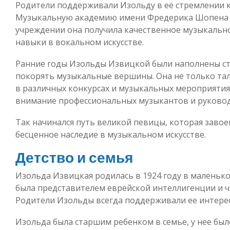
Родители поддерживали Изольду в её стремлении к
Музыкальную академию имени Фредерика Шопена 
учреждении она получила качественное музыкально
навыки в вокальном искусстве.
Ранние годы Изольды Извицкой были наполнены с
покорять музыкальные вершины. Она не только тал
в различных конкурсах и музыкальных мероприятиях
внимание профессиональных музыкантов и руковод
Так начинался путь великой певицы, которая завое
бесценное наследие в музыкальном искусстве.
Детство и семья
Изольда Извицкая родилась в 1924 году в маленько
была представителем еврейской интеллигенции и ча
Родители Изольды всегда поддерживали ее интерес
Изольда была старшим ребенком в семье, у нее бы