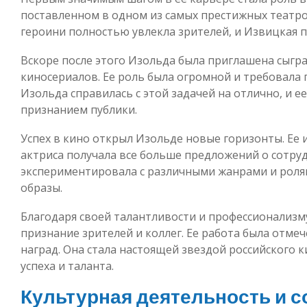
поставленном в одном из самых престижных театро
героини полностью увлекла зрителей, и Извицкая 
Вскоре после этого Изольда была приглашена сыгр
киносериалов. Ее роль была огромной и требовала 
Изольда справилась с этой задачей на отлично, и е
признанием публики.
Успех в кино открыл Изольде новые горизонты. Ее 
актриса получала все больше предложений о сотруд
экспериментировала с различными жанрами и роля
образы.
Благодаря своей талантливости и профессионализм
признание зрителей и коллег. Ее работа была отме
наград. Она стала настоящей звездой российского к
успеха и таланта.
Культурная деятельность и с