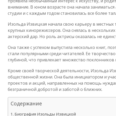
проявила необычайный интерес к искусству, и роди
внимание. В юном возрасте она начала заниматься
студии и с каждым годом становилась все более тал
Изольда Извицкая начала свою карьеру в местных 
крупных кинорежиссеров. Она снялась в нескольких
актерский дар. Но роль актрисы оказалась не един
Она также с успехом выпустила несколько книг, по
стали популярными среди читателей. Ее творчеств
глубиной, что привлекает множество поклонников 
Кроме своей творческой деятельности, Изольда Из
общественной жизни. Она была инициатором и уча
проектов и акций, направленных на помощь нужда
безграничной добротой и заботой о ближних.
Содержание
Биография Изольды Извицкой