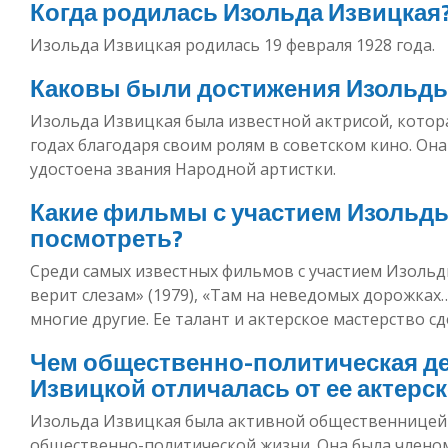
Когда родилась Изольда Извицкая
Изольда Извицкая родилась 19 февраля 1928 года.
Каковы были достижения Изольды
Изольда Извицкая была известной актрисой, котора
годах благодаря своим ролям в советском кино. Она
удостоена звания Народной артистки.
Какие фильмы с участием Изольды
посмотреть?
Среди самых известных фильмов с участием Изоль
верит слезам» (1979), «Там на неведомых дорожках…»
многие другие. Ее талант и актерское мастерство 
Чем общественно-политическая д
Извицкой отличалась от ее актерс
Изольда Извицкая была активной общественницей 
общественно-политической жизни. Она была членом