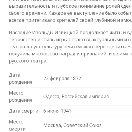
выразительность и глубокое понимание ролей сдел
своего времени. Каждое ее выступление было событ
всегда притягивало зрителей своей глубиной и эм
Наследие Изольды Извицкой продолжает жить и вд
творчество и стиль игры остаются актуальными и се
театральную культуру невозможно переоценить. З
получила множество наград и признаний, и ее имя н
русского театра.
Дата
22 февраля 1872
рождения
Место
Одесса, Российская империя
рождения
Дата смерти
6 июня 1941
Место
Москва, Советский Союз
смерти