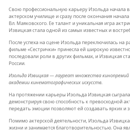
Свою профессиональную карьеру Изольда начала в 
актерском училище и сразу после окончания начал
Вл. Маяковского. Ее талант и уникальная игра актри
Извицкая стала одной из самых известных и востре
После успеха на сцене Изольда переключилась на ра
фильме «Сестрички» принесла ей широкую известно
последовали роли в других фильмах, и Извицкая ст
России.
Изольда Извицкая — лауреат множества кинопремий 
академии кинематографических искусств.
На протяжении карьеры Изольда Извицкая сыграла
демонстрируя свою способность к превосходной акт
передать эмоции позволяют ей создавать ярких и
Помимо актерской деятельности, Изольда Извицка
жизни и занимается благотворительностью. Она яв