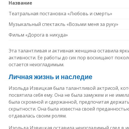
Название
Театральная постановка «Любовь и смерть»
Музыкальный спектакль «Возьми меня за руку»
Фильм «Дорога в никуда»
Эта талантливая и активная женщина оставила ярки
активности. Ее работы до сих пор восхищают поколе
остается неизгладимым.
Личная жизнь и наследие
Изольда Извицкая была талантливой актрисой, кот
посвятила себя ему. Она не была замужем и не имел
была скромной и сдержанной, предпочитая держать
скрытности. Она была известна своей преданность
отдавалась своим ролям.
Изольда Извицкая оставила неизгладимый след в ист