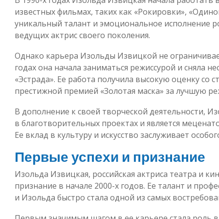
известных фильмах, таких как «Рокировки», «Одино
уникальный талант и эмоциональное исполнение ро
ведущих актрис своего поколения.
Однако карьера Изольды Извицкой не ограничивает
годах она начала заниматься режиссурой и сняла н
«Эстрада». Ее работа получила высокую оценку со 
престижной премией «Золотая маска» за лучшую ре
В дополнение к своей творческой деятельности, И
в благотворительных проектах и является меценат
Ее вклад в культуру и искусство заслуживает особо
Первые успехи и признание
Изольда Извицкая, российская актриса театра и кин
признание в начале 2000-х годов. Ее талант и про
и Изольда быстро стала одной из самых востребова
Первым значимым шагом в ее карьере стала роль в 