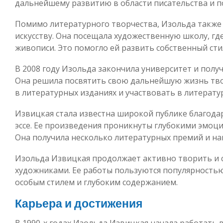
дальнейшему развитию в области писательства и п
Помимо литературного творчества, Изольда также
искусству. Она посещала художественную школу, гд
живописи. Это помогло ей развить собственный сти
В 2008 году Изольда закончила университет и полу
Она решила посвятить свою дальнейшую жизнь тво
в литературных изданиях и участвовать в литерату
Извицкая стала известна широкой публике благода
эссе. Ее произведения проникнуты глубокими эмоци
Она получила несколько литературных премий и наг
Изольда Извицкая продолжает активно творить и с
художниками. Ее работы пользуются популярностью
особым стилем и глубоким содержанием.
Карьера и достижения
В 1990-х годах Изольда Извицкая начала работать 