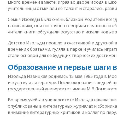
много времени вместе, играя во дворе и ходя в шко
учительницы отмечали ее талант и старались разви
Семья Изоляды была очень близкой. Родители всегд
начинаниях, они постоянно говорили о важности об
читали книги, обсуждали искусство и искали новые з
Детство Изольды прошло в счастливой и дружной 
времени с братьями, гуляла в парке и училась играт
стали основой для ее будущих творческих достижен
Образование и первые шаги в
Изольда Извицкая родилась 15 мая 1985 года в Моск
искусству и литературе. После окончания средней 
государственный университет имени М.В.Ломоносо
Во время учебы в университете Изольда начала пис
опубликованы в литературных журналах и сборника
внимание литературных критиков и коллег по перу.