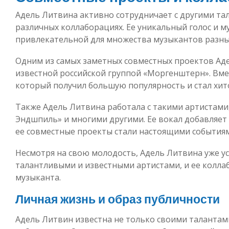
Адель Литвина активно сотрудничает с другими та
различных коллаборациях. Ее уникальный голос и 
привлекательной для множества музыкантов разны
Одним из самых заметных совместных проектов Аде
известной российской группой «Моргенштерн». Вмес
который получил большую популярность и стал хит
Также Адель Литвина работала с такими артистами, 
Эндшпиль» и многими другими. Ее вокал добавляет 
ее совместные проекты стали настоящими событиям
Несмотря на свою молодость, Адель Литвина уже у
талантливыми и известными артистами, и ее колла
музыканта.
Личная жизнь и образ публичности
Адель Литвин известна не только своими талантам