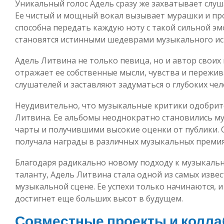
Уникальный голос Адель сразу же захватывает слуш
Ее чистый и мощный вокал вызывает мурашки и про
способна передать каждую ноту с такой сильной э
становятся истинными шедеврами музыкального иск
Адель Литвина не только певица, но и автор своих 
отражает ее собственные мысли, чувства и пережив
слушателей и заставляют задуматься о глубоких че
Неудивительно, что музыкальные критики одобрит
Литвина. Ее альбомы неоднократно становились 
чарты и получившими высокие оценки от публики.
получала награды в различных музыкальных премия
Благодаря радикально новому подходу к музыкаль
таланту, Адель Литвина стала одной из самых изве
музыкальной сцене. Ее успехи только начинаются, 
достигнет еще больших высот в будущем.
Совместные проекты и колл