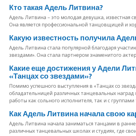
Кто такая Адель Литвина?
Адель Литвина – это молодая девушка, известная с
Она является профессиональной танцовщицей и хо
Какую известность получила Адел
Адель Литвина стала популярной благодаря участи
звездами». Она стала партнером знаменитого актер
Какие еще достижения у Адели Лит
«Танцах со звездами»?
Помимо успешного выступления в «Танцах со звезд
обладательницей различных танцевальных наград 
работы как сольного исполнителя, так и с группами
Как Адель Литвина начала свою ка
Адель Литвина начала заниматься танцами в ранне
различных танцевальных школах и студиях, где сво