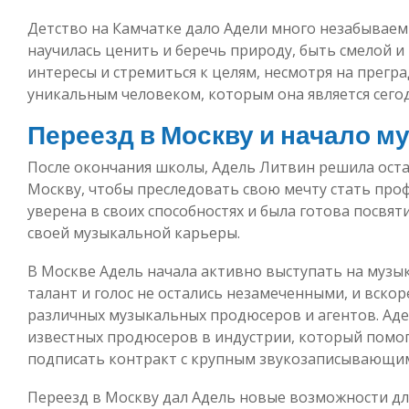
Детство на Камчатке дало Адели много незабываем
научилась ценить и беречь природу, быть смелой и
интересы и стремиться к целям, несмотря на прегра
уникальным человеком, которым она является сегод
Переезд в Москву и начало 
После окончания школы, Адель Литвин решила оста
Москву, чтобы преследовать свою мечту стать про
уверена в своих способностях и была готова посвя
своей музыкальной карьеры.
В Москве Адель начала активно выступать на музык
талант и голос не остались незамеченными, и вско
различных музыкальных продюсеров и агентов. Аде
известных продюсеров в индустрии, который помог
подписать контракт с крупным звукозаписывающи
Переезд в Москву дал Адель новые возможности дл