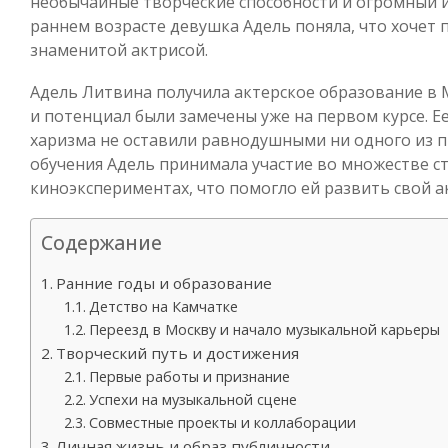
необычайные творческие способности и огромный ин
раннем возрасте девушка Адель поняла, что хочет 
знаменитой актрисой.
Адель Литвина получила актерское образование в М
и потенциал были замечены уже на первом курсе. Е
харизма не оставили равнодушными ни одного из п
обучения Адель принимала участие во множестве ст
киноэкспериментах, что помогло ей развить свой а
Содержание
Ранние годы и образование
Детство на Камчатке
Переезд в Москву и начало музыкальной карьеры
Творческий путь и достижения
Первые работы и признание
Успехи на музыкальной сцене
Совместные проекты и коллаборации
Личная жизнь и образ публичности