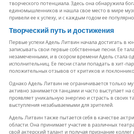
творческого потенциала. Здесь она обнаружила бо
единомышленников и нашла свое место в мире музы
привели ее к успеху, и с каждым годом ее популярн
Творческий путь и достижения
Первые успехи Адель Литвин начала достигать в юн
записывать свои первые собственные песни. Ее тала
незамеченными, и в скором времени Адель стала о
исполнительниц. Ее песни стали попадать в хит-па
положительных отзывов от критиков и поклоннико
Однако Адель Литвин не ограничивается только м
активно занимается танцами и часто выступает на 
проявляет уникальную энергию и страсть в своих т
выступления незабываемыми для зрителей.
Адель Литвин также пытается себя в качестве актри
области. Она принимает участие в различных театр
свой актерский талант и получая признание коллег 