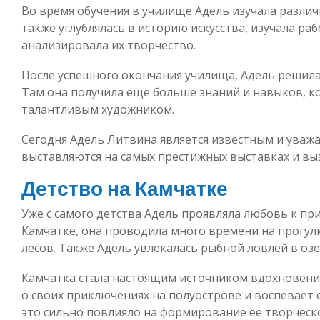
Во время обучения в училище Адель изучала разли
также углублялась в историю искусства, изучала ра
анализировала их творчество.
После успешного окончания училища, Адель решила
Там она получила еще больше знаний и навыков, к
талантливым художником.
Сегодня Адель Литвина является известным и уваж
выставляются на самых престижных выставках и вы
Детство на Камчатке
Уже с самого детства Адель проявляла любовь к пр
Камчатке, она проводила много времени на прогул
лесов. Также Адель увлекалась рыбной ловлей в озе
Камчатка стала настоящим источником вдохновения
о своих приключениях на полуострове и воспевает ег
это сильно повлияло на формирование ее творческо