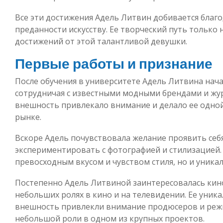
Все эти достижения Адель Литвин добивается благо
преданности искусству. Ее творческий путь только 
достижений от этой талантливой девушки.
Первые работы и признание
После обучения в университете Адель Литвина нача
сотрудничая с известными модными брендами и жур
внешность привлекало внимание и делало ее одной
рынке.
Вскоре Адель почувствовала желание проявить себя
экспериментировать с фотографией и стилизацией.
превосходным вкусом и чувством стиля, но и уник
Постепенно Адель Литвиной заинтересовалась кино
небольших ролях в кино и на телевидении. Ее уни
внешность привлекли внимание продюсеров и режи
небольшой роли в одном из крупных проектов.