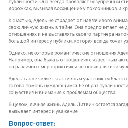
публичности. Она всегда проявляет безупречный ст
дорожках, вызывая восхищение у поклонников и кр
К счастью, Адель не страдает от навязчивого вним
свою личную жизнь в тайне. Она предпочитает не 
отношениях и не выставлять своего партнера напок
большой интерес у публики, которая всегда хочет у
Однако, некоторые романтические отношения Адел
Например, она была в отношениях с известным акт
на различных мероприятиях и не скрывали свои чув
Адель также является активным участником благот
готова помочь нуждающимся. Ее образ публичност
сочувствия и внимания к проблемам общества.
В целом, личная жизнь Адель Литвин остается зага
вызывает интерес и уважение.
Вопрос-ответ: