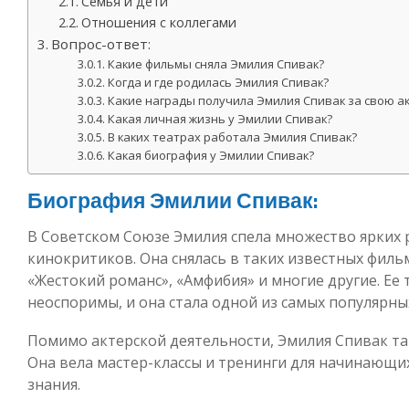
Семья и дети
Отношения с коллегами
Вопрос-ответ:
Какие фильмы сняла Эмилия Спивак?
Когда и где родилась Эмилия Спивак?
Какие награды получила Эмилия Спивак за свою а
Какая личная жизнь у Эмилии Спивак?
В каких театрах работала Эмилия Спивак?
Какая биография у Эмилии Спивак?
Биография Эмилии Спивак:
В Советском Союзе Эмилия спела множество ярких 
кинокритиков. Она снялась в таких известных фильм
«Жестокий романс», «Амфибия» и многие другие. Ее
неоспоримы, и она стала одной из самых популярны
Помимо актерской деятельности, Эмилия Спивак та
Она вела мастер-классы и тренинги для начинающих
знания.