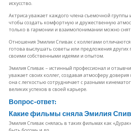
искусство.
Актриса уважает каждого члена съемочной группы и
чтобы создать комфортную и дружественную атмосф
только в гармонии и взаимопонимании можно снят
Отношения Эмилии Спивак с коллегами отличаются
готова выслушать советы или предложения других 
своими собственными идеями и опытом.
Эмилия Спивак – истинный профессионал и отзывчи
уважает своих коллег, создавая атмосферу доверия 
она с легкостью сотрудничает с разными кинемато
великих успехов в своей карьере.
Вопрос-ответ:
Какие фильмы сняла Эмилия Спив
Эмилия Спивак снялась в таких фильмах как «Дурак»
быть богом» и др.