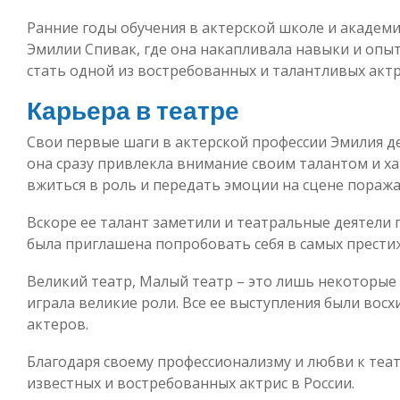
Ранние годы обучения в актерской школе и академ
Эмилии Спивак, где она накапливала навыки и опы
стать одной из востребованных и талантливых актри
Карьера в театре
Свои первые шаги в актерской профессии Эмилия де
она сразу привлекла внимание своим талантом и х
вжиться в роль и передать эмоции на сцене поража
Вскоре ее талант заметили и театральные деятели
была приглашена попробовать себя в самых прести
Великий театр, Малый театр – это лишь некоторые 
играла великие роли. Все ее выступления были во
актеров.
Благодаря своему профессионализму и любви к теат
известных и востребованных актрис в России.