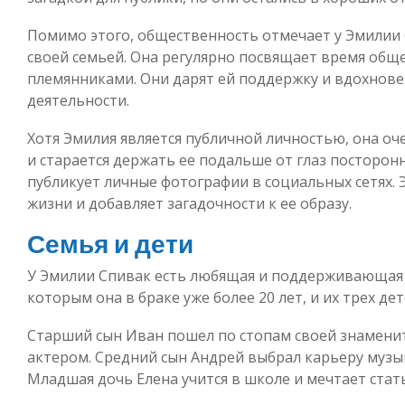
Помимо этого, общественность отмечает у Эмилии 
своей семьей. Она регулярно посвящает время обще
племянниками. Они дарят ей поддержку и вдохнове
деятельности.
Хотя Эмилия является публичной личностью, она о
и старается держать ее подальше от глаз посторон
публикует личные фотографии в социальных сетях. 
жизни и добавляет загадочности к ее образу.
Семья и дети
У Эмилии Спивак есть любящая и поддерживающая се
которым она в браке уже более 20 лет, и их трех дет
Старший сын Иван пошел по стопам своей знамени
актером. Средний сын Андрей выбрал карьеру музыка
Младшая дочь Елена учится в школе и мечтает стат