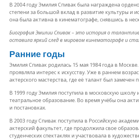
В 2004 году Эмилия Спивак была награждена орденом
степени за большой вклад в развитие культуры и ис
она была активна в кинематографе, снявшись в нес
Биография Эмилии Спивак – это история о талантлив
оставила яркий след в мировом кинематографе и стал
Ранние годы
Эмилия Спивак родилась 15 мая 1984 года в Москве.
проявляла интерес к искусству. Уже в раннем возра
актерского мастерства, где её талант был замечен 
В 1999 году Эмилия поступила в московскую школу и
театральное образование. Во время учёбы она акт
и постановках.
В 2003 году Спивак поступила в Российскую академ
актерский факультет, где продолжила свое образова
студенческих спектаклях и участвовала в художеств