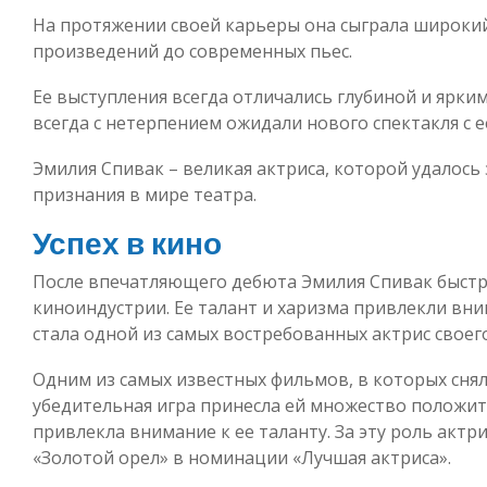
На протяжении своей карьеры она сыграла широкий 
произведений до современных пьес.
Ее выступления всегда отличались глубиной и ярки
всегда с нетерпением ожидали нового спектакля с е
Эмилия Спивак – великая актриса, которой удалось
признания в мире театра.
Успех в кино
После впечатляющего дебюта Эмилия Спивак быстр
киноиндустрии. Ее талант и харизма привлекли вни
стала одной из самых востребованных актрис своег
Одним из самых известных фильмов, в которых сняла
убедительная игра принесла ей множество положит
привлекла внимание к ее таланту. За эту роль акт
«Золотой орел» в номинации «Лучшая актриса».