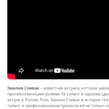
Эмилия Спивак
– известная актриса, которая заво
проникновенными ролями. Ее талант и харизма сде
актрис в России. Роль Эмилии Спивак в истории теа
талант и профессионализм принесли ей не только з