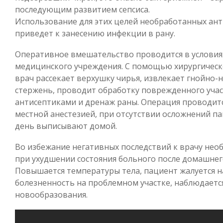
последующим развитием сепсиса.
Использование для этих целей необработанных ан
приведет к занесению инфекции в рану.
Оперативное вмешательство проводится в условия
медицинского учреждения. С помощью хирургическ
врач рассекает верхушку чирья, извлекает гнойно-
стержень, проводит обработку поврежденного учас
антисептиками и дренаж раны. Операция проводит
местной анестезией, при отсутствии осложнений па
день выписывают домой.
Во избежание негативных последствий к врачу нео
при ухудшении состояния больного после домашнег
Повышается температуры тела, пациент жалуется на
болезненность на проблемном участке, наблюдаетс
новообразования.