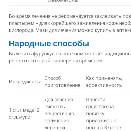
Во время лечения не рекомендуется заклеивать по
пластырем – для скорейшего заживления коже необ
кислорода. Мази для лечения можно купить в аптеке
Народные способы
Вылечить фурункул на ноге поможет нетрадиционн
рецепты которой проверены временем.
Способ
Как применять,
Ингредиенты
приготовления
эффективность
Для лечения
Нанести
смешать
средство на
1 ст.л. меда, 2
вещества до
повязку,
ст.л. муки
получения
приложить к
лепешки
ноге на 8 часов.