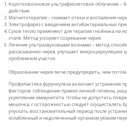
Коротковолновое ультрафиолетовое облучение – 
действие.
Магнитотерапия – снимает отеки и воспаления чири
Электрофарез с введением антибактериальных пре
Сухое тепло применяют для терапии гнойника на н
этапе. Метод ускоряет созревание чирея.
Лечение ультразвуковыми волнами – метод способ
рассасыванию чирея, улучшает микроциркуляцию к
проблемном участке.
Образование чирея легче предупредить, чем потом 
Профилактика фурункулеза включает устранение 
факторов: соблюдение правил личной гигиены, рац
укрепление иммунитета. Чтобы не допустить повр
мешочка, с осторожностью следует осуществлять бр
упускать восстановительный период после устранен
ослабленный и недолеченный организм уязвим пер