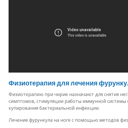
Физиотерапия для лечения фурунку
Физиотерапию при чирие назначают для снятия не
симптомов, стимуляции работы иммунной системы 
купирования бактериальной инфекции.
Лечение фурункула на ноге с помощью методов фи