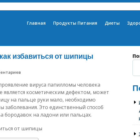
Главная
Продукты Питания
Диеты
Здор
 как избавиться от шипицы
По
ментариев
проявление вируса папилломы человека
П
е является косметическим дефектом, может
ицу на пальце руки мало, необходимо
ы заболевания. Это единственный способ
 бородавок на ладони или пальцах.