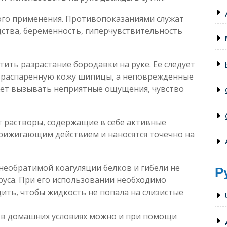
ного применения. Противопоказаниями служат
ства, беременность, гиперчувствительность
ить разрастание бородавки на руке. Ее следует
о распаренную кожу шипицы, а неповрежденные
жет вызывать неприятные ощущения, чувство
т растворы, содержащие в себе активные
рижигающим действием и наносятся точечно на
необратимой коагуляции белков и гибели не
Р
руса. При его использовании необходимо
дить, чтобы жидкость не попала на слизистые
 в домашних условиях можно и при помощи