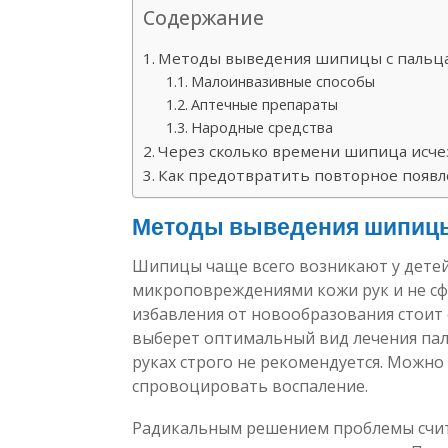
Содержание
Методы выведения шипицы с пальца
Малоинвазивные способы
Аптечные препараты
Народные средства
Через сколько времени шипица исче
Как предотвратить повторное появл
Методы выведения шипицы
Шипицы чаще всего возникают у детей 
микроповреждениями кожи рук и не с
избавления от новообразования стоит
выберет оптимальный вид лечения паль
руках строго не рекомендуется. Можно
спровоцировать воспаление.
Радикальным решением проблемы счит