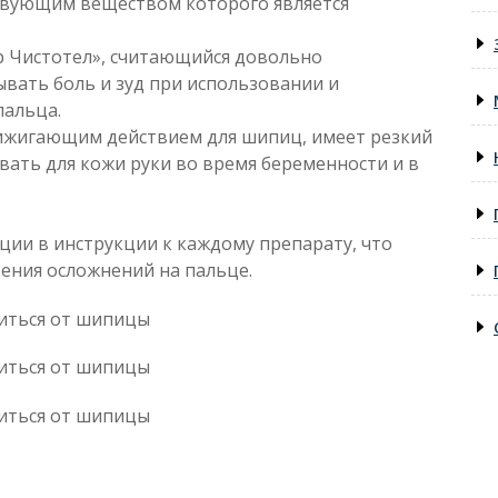
твующим веществом которого является
р Чистотел», считающийся довольно
вать боль и зуд при использовании и
альца.
жигающим действием для шипиц, имеет резкий
вать для кожи руки во время беременности и в
ии в инструкции к каждому препарату, что
ения осложнений на пальце.