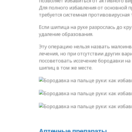
позволяет избавиться от активного ви
Для полного избавления от основной п
требуется системная противовирусная 
Если шипица на руке разрослась до кр
удаление образования.
Эту операцию нельзя назвать малоин
лечения, но при отсутствии других ва
посоветовать иссечение бородавки на
шипиц в том же месте.
Аптечные препараты