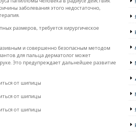
руса папилломы человека в радиусе действия.
ричины заболевания этого недостаточно,
терапия.
упных размеров, требуется хирургическое
вазивным и совершенно безопасным методом
риантов для пальца дерматолог может
 руке. Это предупреждает дальнейшее развитие