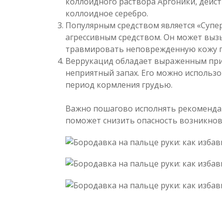
коллоидного раствора Аргоники, дейс
коллоидное серебро.
Популярным средством является «Супе
агрессивным средством. Он может вызы
травмировать неповрежденную кожу п
Веррукацид обладает выраженным при
неприятный запах. Его можно использо
период кормления грудью.
Важно пошагово исполнять рекомендац
поможет снизить опасность возникнов