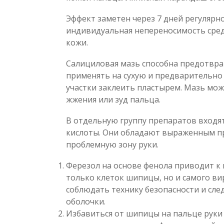
Эффект заметен через 7 дней регуляр
индивидуальная непереносимость сред
кожи.
Салициловая мазь способна предотврат
применять на сухую и предварительн
участки заклеить пластырем. Мазь мо
жжения или зуд пальца.
В отдельную группу препаратов входя
кислоты. Они обладают выраженным п
проблемную зону руки.
Ферезол на основе фенола приводит к 
только клеток шипицы, но и самого ви
соблюдать технику безопасности и сле
оболочки.
Избавиться от шипицы на пальце руки