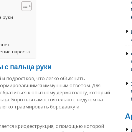
 руки
знет
ение нароста
 с пальца руки
и подростков, что легко объяснить
формировавшимся иммунным ответом. Для
 обратиться к опытному дерматологу, который
ца. Бороться самостоятельно с недугом на
 легко травмировать бородавку и
А
ается криодеструкция, с помощью которой