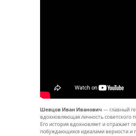
Шевцов Иван Иванович
— главный ге
вдохновляющая личность советского п
Его история вдохновляет и отражает г
побуждающихся идеалами верности и 