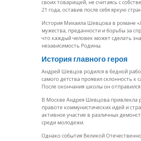
своих товарищей, не считаясь с собст
21 года, оставив после себя яркую стр
История Михаила Шевцова в романе «
мужества, преданности и борьбы за спр
что каждый человек может сделать зна
независимость Родины.
История главного героя
Андрей Шевцов родился в бедной рабоч
самого детства проявил склонность к 
После окончания школы он отправился
В Москве Андрея Шевцова привлекла р
правоте коммунистических идей и стра
активное участие в различных демонс
среди молодежи.
Однако события Великой Отечественн