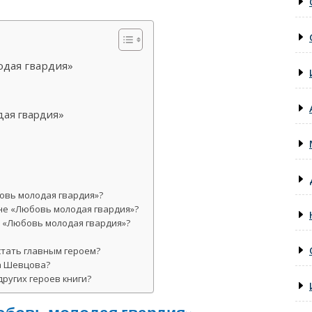
дая гвардия»
дая гвардия»
овь молодая гвардия»?
не «Любовь молодая гвардия»?
 «Любовь молодая гвардия»?
тать главным героем?
а Шевцова?
ругих героев книги?