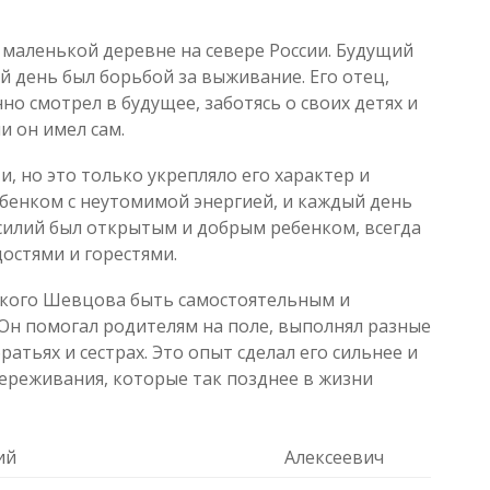
 маленькой деревне на севере России. Будущий
й день был борьбой за выживание. Его отец,
но смотрел в будущее, заботясь о своих детях и
и он имел сам.
, но это только укрепляло его характер и
ебенком с неутомимой энергией, и каждый день
силий был открытым и добрым ребенком, всегда
остями и горестями.
ького Шевцова быть самостоятельным и
 Он помогал родителям на поле, выполнял разные
ратьях и сестрах. Это опыт сделал его сильнее и
ереживания, которые так позднее в жизни
ий
Алексеевич