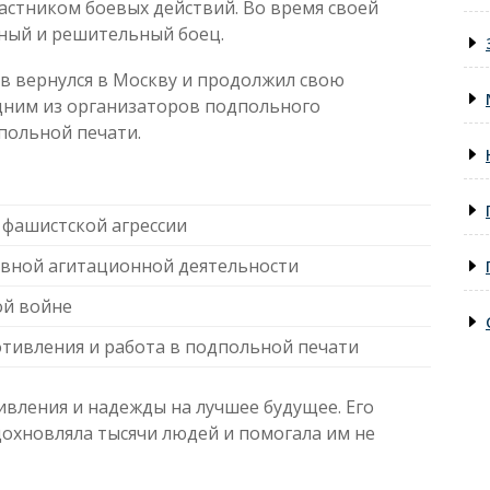
астником боевых действий. Во время своей
жный и решительный боец.
 вернулся в Москву и продолжил свою
одним из организаторов подпольного
польной печати.
 фашистской агрессии
ивной агитационной деятельности
ой войне
тивления и работа в подпольной печати
вления и надежды на лучшее будущее. Его
дохновляла тысячи людей и помогала им не