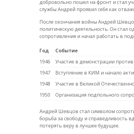
добровольно пошел на фронт и стал уч
службы Андрей проявил себя как отва
После окончания войны Андрей Шевцов
политическую деятельность. Он стал 
сопротивления и начал работать в под
Год
Событие
1946
Участие в демонстрации против
1947
Вступление в КИМ и начало акт
1948
Участие в Великой Отечественн
1950
Организация подпольного сопро
Андрей Шевцов стал символом сопроти
борьба за свободу и справедливость в
потерять веру в лучшее будущее.