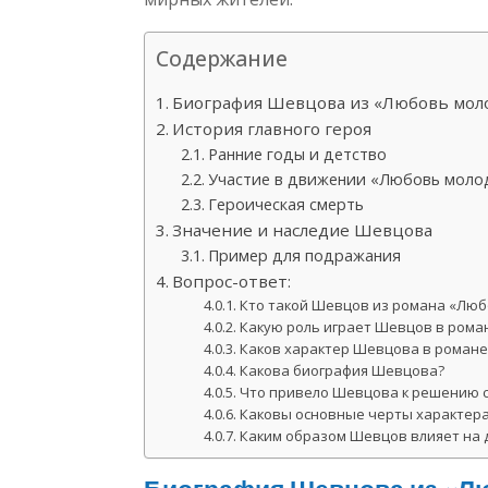
Содержание
Биография Шевцова из «Любовь моло
История главного героя
Ранние годы и детство
Участие в движении «Любовь моло
Героическая смерть
Значение и наследие Шевцова
Пример для подражания
Вопрос-ответ:
Кто такой Шевцов из романа «Люб
Какую роль играет Шевцов в рома
Каков характер Шевцова в романе
Какова биография Шевцова?
Что привело Шевцова к решению с
Каковы основные черты характер
Каким образом Шевцов влияет на д