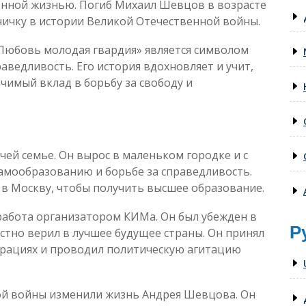
венной жизнью. Погиб Михаил Шевцов в возрасте
аничку в истории Великой Отечественной войны.
Любовь молодая гвардия» является символом
аведливость. Его история вдохновляет и учит,
чимый вклад в борьбу за свободу и
ей семье. Он вырос в маленьком городке и с
самообразованию и борьбе за справедливость.
 в Москву, чтобы получить высшее образование.
абота организатором КИМа. Он был убежден в
Р
стно верил в лучшее будущее страны. Он принял
трациях и проводил политическую агитацию
ой войны изменили жизнь Андрея Шевцова. Он