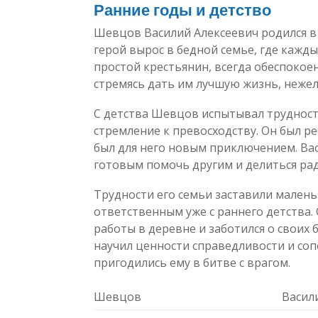
Ранние годы и детство
Шевцов Василий Алексеевич родился в
герой вырос в бедной семье, где кажды
простой крестьянин, всегда обеспокоен
стремясь дать им лучшую жизнь, нежел
С детства Шевцов испытывал трудности
стремление к превосходству. Он был р
был для него новым приключением. Ва
готовым помочь другим и делиться рад
Трудности его семьи заставили мален
ответственным уже с раннего детства.
работы в деревне и заботился о своих б
научил ценности справедливости и соп
пригодились ему в битве с врагом.
Шевцов
Васил