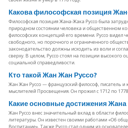
Какова философская позиция Жан
Философская позиция Жана-Жака Руссо была затрудн
природном состоянии человека и общественном ко
философских концепций его времени. Руссо видел ч
свободного, но порочного и ограниченного обществ
законодательство должны исходить из воли и согла
сверху. В целом, Руссо стоял на позиции высокого
социальной справедливости.
Кто такой Жан Жан Руссо?
Жан Жан Руссо — французский философ, писатель и
мыслителей Просвещения. Он прожил с 1712 по 1778
Какие основные достижения Жана 
Жан Руссо внес значительный вклад в области фило
литературы. Он известен своими работами «Об общ
Воспитание». Также Руссо стал одним из основате