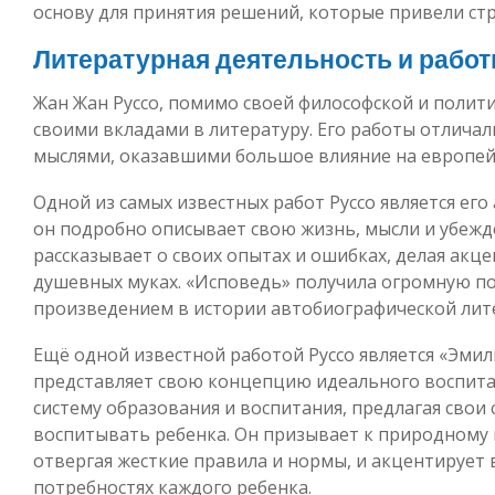
основу для принятия решений, которые привели ст
Литературная деятельность и рабо
Жан Жан Руссо, помимо своей философской и полити
своими вкладами в литературу. Его работы отлича
мыслями, оказавшими большое влияние на европейск
Одной из самых известных работ Руссо является ег
он подробно описывает свою жизнь, мысли и убежде
рассказывает о своих опытах и ошибках, делая акце
душевных муках. «Исповедь» получила огромную п
произведением в истории автобиографической лит
Ещё одной известной работой Руссо является «Эмиль
представляет свою концепцию идеального воспита
систему образования и воспитания, предлагая свои
воспитывать ребенка. Он призывает к природному 
отвергая жесткие правила и нормы, и акцентирует
потребностях каждого ребенка.