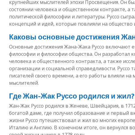
крупнейших мыслителей эпохи Просвещения. Он бы
состоянии человека и общественном контракте, а 
политической философии и литературы. Руссо сыгр
концепций и идей, которые повлияли на общество и
Каковы основные достижения Жан
Основные достижения Жана-Жака Руссо включают ег
философии и философии общества. Он разработал 
человека и общественного контракта, а также исс
организации и социальной справедливости. Руссо т
писателей своего времени, а его работы влияли на
мыслителей.
Где Жан-Жак Руссо родился и жил?
Жан-Жак Руссо родился в Женеве, Швейцария, в 1712 
богатой даме, где получил образование и первый вк
жизни Руссо путешествовал и жил во многих европ
Италию и Англию. В конечном итоге, он вернулся в
своей жизни и умер в 1778 году.