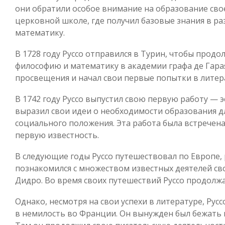
они обратили особое внимание на образование своег
церковной школе, где получил базовые знания в р
математику.
В 1728 году Руссо отправился в Турин, чтобы продо
философию и математику в академии графа де Гарая
просвещения и начал свои первые попытки в литер
В 1742 году Руссо выпустил свою первую работу — 
выразил свои идеи о необходимости образования дл
социального положения. Эта работа была встречена
первую известность.
В следующие годы Руссо путешествовал по Европе, 
познакомился с множеством известных деятелей св
Дидро. Во время своих путешествий Руссо продолжа
Однако, несмотря на свои успехи в литературе, Рус
в немилость во Франции. Он вынужден был бежать 