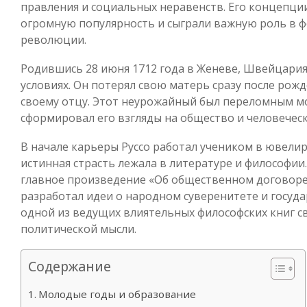
правления и социальных неравенств. Его концепции
огромную популярность и сыграли важную роль в 
революции.
Родившись 28 июня 1712 года в Женеве, Швейцария
условиях. Он потерял свою матерь сразу после рож
своему отцу. Этот неурожайный был переломным мо
сформировал его взгляды на общество и человечес
В начале карьеры Руссо работал учеником в ювелир
истинная страсть лежала в литературе и философии.
главное произведение «Об общественном договоре» (
разработал идеи о народном суверенитете и госуда
одной из ведущих влиятельных философских книг с
политической мысли.
Содержание
Молодые годы и образование