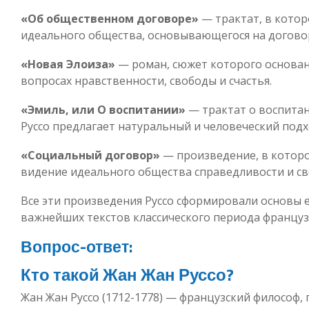
«Об общественном договоре»
— трактат, в котор
идеального общества, основывающегося на догово
«Новая Элоиза»
— роман, сюжет которого основан
вопросах нравственности, свободы и счастья.
«Эмиль, или О воспитании»
— трактат о воспитан
Руссо предлагает натуральный и человеческий подх
«Социальный договор»
— произведение, в которо
видение идеального общества справедливости и св
Все эти произведения Руссо сформировали основы е
важнейших текстов классического периода француз
Вопрос-ответ:
Кто такой Жан Жан Руссо?
Жан Жан Руссо (1712-1778) — французский философ, 