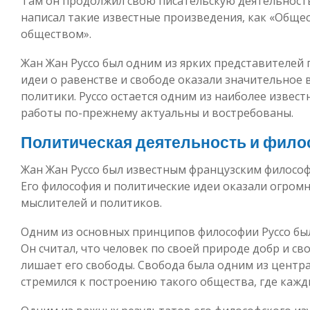
Там он продолжил свою писательскую деятельность
написал такие известные произведения, как «Обще
обществом».
Жан Жан Руссо был одним из ярких представителей 
идеи о равенстве и свободе оказали значительное 
политики. Руссо остается одним из наиболее извес
работы по-прежнему актуальны и востребованы.
Политическая деятельность и фил
Жан Жан Руссо был известным французским философо
Его философия и политические идеи оказали огром
мыслителей и политиков.
Одним из основных принципов философии Руссо был
Он считал, что человек по своей природе добр и с
лишает его свободы. Свобода была одним из центра
стремился к построению такого общества, где каж