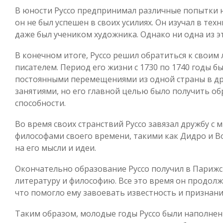
В юности Руссо предпринимал различные попытки н
он не был успешен в своих усилиях. Он изучал в тех
даже был учеником художника. Однако ни одна из э
В конечном итоге, Руссо решил обратиться к своим
писателем. Период его жизни с 1730 по 1740 годы
постоянными перемещениями из одной страны в др
занятиями, но его главной целью было получить об
способности.
Во время своих странствий Руссо завязал дружбу с
философами своего времени, такими как Дидро и В
на его мысли и идеи.
Окончательно образование Руссо получил в Парижск
литературу и философию. Все это время он продолж
что помогло ему завоевать известность и признани
Таким образом, молодые годы Руссо были наполне