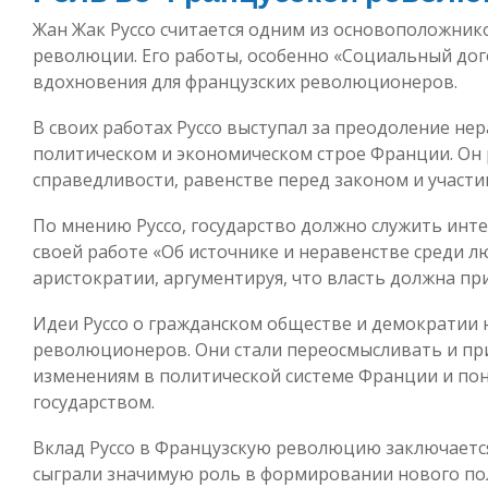
Жан Жак Руссо считается одним из основоположник
революции. Его работы, особенно «Социальный до
вдохновения для французских революционеров.
В своих работах Руссо выступал за преодоление не
политическом и экономическом строе Франции. Он 
справедливости, равенстве перед законом и участи
По мнению Руссо, государство должно служить инте
своей работе «Об источнике и неравенстве среди л
аристократии, аргументируя, что власть должна пр
Идеи Руссо о гражданском обществе и демократии 
революционеров. Они стали переосмысливать и при
изменениям в политической системе Франции и по
государством.
Вклад Руссо в Французскую революцию заключается
сыграли значимую роль в формировании нового пол