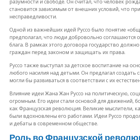
разумности и свободе. Он считал, что человек рожд
становится зависимым от внешних условий, что пр
несправедливости.
Одной из важнейших идей Руссо было понятие «об
предполагал, что люди добровольно соглашаются 
блага. В рамках этого договора государство должно
граждан перед законом и защищать их права.
Руссо также выступал за детское воспитание на ос
любого насилия над детьми. Он предлагал создать 
могли бы развиваться в соответствии с их естеств
Влияние идеи Жана Жан Руссо на политическую, со
огромным. Его идеи стали основой для движений, бо
как Французская революция. Великие мыслители, к
были вдохновлены его работами. Идеи Руссо продо
и дебаты в современном обществе.
Роль во Французской револю