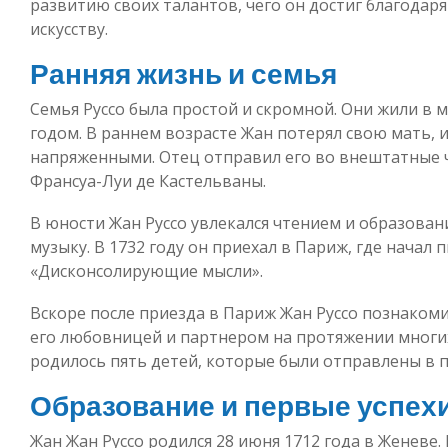
развитию своих талантов, чего он достиг благодар
искусству.
Ранняя жизнь и семья
Семья Руссо была простой и скромной. Они жили в 
годом. В раннем возрасте Жан потерял свою мать, 
напряженными. Отец отправил его во внештатные ч
Франсуа-Луи де Кастельваны.
В юности Жан Руссо увлекался чтением и образован
музыку. В 1732 году он приехал в Париж, где начал 
«Дисконсолирующие мысли».
Вскоре после приезда в Париж Жан Руссо познакомил
его любовницей и партнером на протяжении многих 
родилось пять детей, которые были отправлены в 
Образование и первые успех
Жан Жан Руссо родился 28 июня 1712 года в Женеве