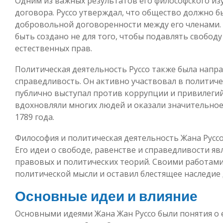
Одним из важных результатов его философского из
договора. Руссо утверждал, что общество должно б
добровольной договоренности между его членами. 
быть создано не для того, чтобы подавлять свободу
естественных прав.
Политическая деятельность Руссо также была напра
справедливость. Он активно участвовал в политич
публично выступал против коррупции и привилегий.
вдохновляли многих людей и оказали значительно
1789 года.
Философия и политическая деятельность Жана Руссо
Его идеи о свободе, равенстве и справедливости я
правовых и политических теорий. Своими работами
политической мысли и оставил блестящее наследие
Основные идеи и влияние
Основными идеями Жана Жан Руссо были понятия о 