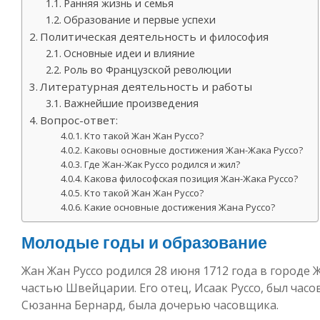
Ранняя жизнь и семья
Образование и первые успехи
Политическая деятельность и философия
Основные идеи и влияние
Роль во Французской революции
Литературная деятельность и работы
Важнейшие произведения
Вопрос-ответ:
Кто такой Жан Жан Руссо?
Каковы основные достижения Жан-Жака Руссо?
Где Жан-Жак Руссо родился и жил?
Какова философская позиция Жан-Жака Руссо?
Кто такой Жан Жан Руссо?
Какие основные достижения Жана Руссо?
Молодые годы и образование
Жан Жан Руссо родился 28 июня 1712 года в городе 
частью Швейцарии. Его отец, Исаак Руссо, был час
Сюзанна Бернард, была дочерью часовщика.