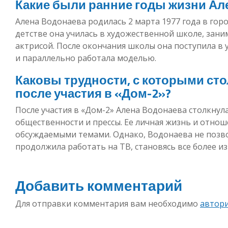
Какие были ранние годы жизни А
Алена Водонаева родилась 2 марта 1977 года в горо
детстве она училась в художественной школе, зани
актрисой. После окончания школы она поступила в 
и параллельно работала моделью.
Каковы трудности, с которыми ст
после участия в «Дом-2»?
После участия в «Дом-2» Алена Водонаева столкнул
общественности и прессы. Ее личная жизнь и отнош
обсуждаемыми темами. Однако, Водонаева не позволи
продолжила работать на ТВ, становясь все более и
Добавить комментарий
Для отправки комментария вам необходимо
автор