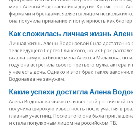
мир с Аленой Водонаевой» и другие. Кроме того, А
фирмами и брендами, является лицом нескольких к
она получила признание и популярность как блогер 
Как сложилась личная жизнь Але
Личная жизнь Алены Водонаевой была достаточно с
телеведущего Сергея Глинского, но их брак распался
вышла замуж за бизнесмена Алексея Малахова, но их
году она встретила своего третьего мужа, актера 
у нее есть дочь. Однако и этот брак также закончи
Водонаева не замужем.
Какие успехи достигла Алена Водо
Алена Водонаева является известной российской т
получила широкую известность после участия в реа
главных участниц. После этого она была приглаше
и стала популярным лицом на российском ТВ.