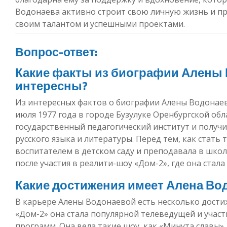
Водонаева активно строит свою личную жизнь и п
своим талантом и успешными проектами.
Вопрос-ответ:
Какие факты из биографии Алены
интересны?
Из интересных фактов о биографии Алены Водонаев
июля 1977 года в городе Бузулуке Оренбургской обл
государственный педагогический институт и получ
русского языка и литературы. Перед тем, как стать
воспитателем в детском саду и преподавала в школе
после участия в реалити-шоу «Дом-2», где она стал
Какие достижения имеет Алена Вод
В карьере Алены Водонаевой есть несколько дости
«Дом-2» она стала популярной телеведущей и учас
программ. Она вела такие шоу, как «Минута славы»