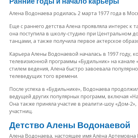
Ранние годы и начало карьеры
Алена Водонаева родилась 2 марта 1977 года в Мос
Еще с раннего детства Алена проявляла интерес к т
она поступила в школу-студию при Центральном до
танцами, а также получила первое актерское образ
Карьера Алены Водонаевой началась в 1997 году, к
телевизионной программы «Будильник» на канале «
стилем ведения, Алена быстро завоевала популярно
телеведущих того времени.
После успеха в «Будильнике», Водонаева продолжил
ведущей других популярных программ, включая «Нае
Она также приняла участие в реалити-шоу «Дом-2», 
участниц.
Детство Алены Водонаевой
Алена Водонаева, настоящее имя Алёна Артемовна 