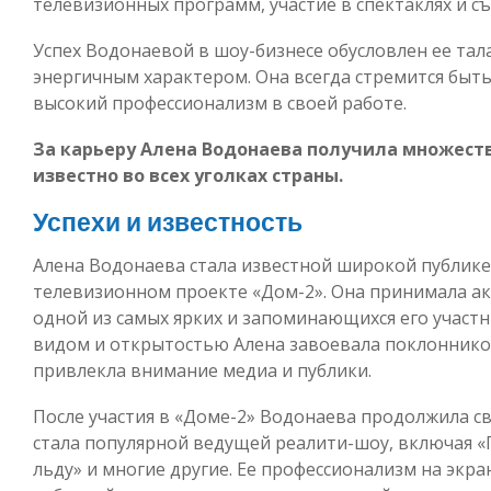
телевизионных программ, участие в спектаклях и съ
Успех Водонаевой в шоу-бизнесе обусловлен ее та
энергичным характером. Она всегда стремится быт
высокий профессионализм в своей работе.
За карьеру Алена Водонаева получила множеств
известно во всех уголках страны.
Успехи и известность
Алена Водонаева стала известной широкой публике
телевизионном проекте «Дом-2». Она принимала ак
одной из самых ярких и запоминающихся его учас
видом и открытостью Алена завоевала поклонников
привлекла внимание медиа и публики.
После участия в «Доме-2» Водонаева продолжила св
стала популярной ведущей реалити-шоу, включая «П
льду» и многие другие. Ее профессионализм на экра