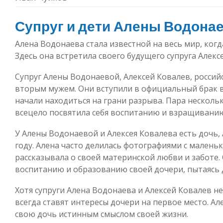
Супруг и дети Алены Водона
Алена Водонаева стала известной на весь мир, когд
Здесь она встретила своего будущего супруга Алекс
Супруг Алены Водонаевой, Алексей Ковалев, российс
вторым мужем. Они вступили в официальный брак в 
начали находиться на грани разрыва. Пара несколь
всецело посвятила себя воспитанию и взращиванию
У Алены Водонаевой и Алексея Ковалева есть дочь, 
году. Алена часто делилась фотографиями с маленьк
рассказывала о своей материнской любви и заботе.
воспитанию и образованию своей дочери, пытаясь 
Хотя супруги Алена Водонаева и Алексей Ковалев н
всегда ставят интересы дочери на первое место. Ал
свою дочь истинным смыслом своей жизни.