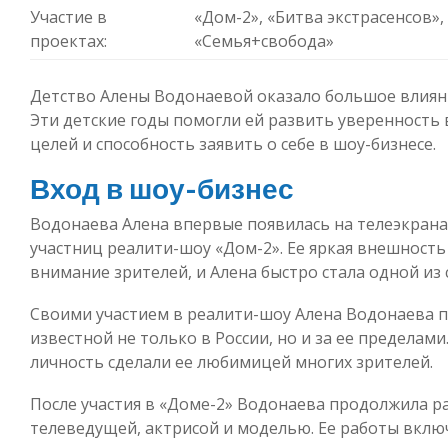
Участие в
«Дом-2», «Битва экстрасенсов»
проектах:
«Семья+свобода»
Детство Алены Водонаевой оказало большое влияни
Эти детские годы помогли ей развить уверенность 
целей и способность заявить о себе в шоу-бизнесе.
Вход в шоу-бизнес
Водонаева Алена впервые появилась на телеэкранах 
участниц реалити-шоу «Дом-2». Ее яркая внешност
внимание зрителей, и Алена быстро стала одной из
Своими участием в реалити-шоу Алена Водонаева п
известной не только в России, но и за ее пределами
личность сделали ее любимицей многих зрителей.
После участия в «Доме-2» Водонаева продолжила ра
телеведущей, актрисой и моделью. Ее работы вклю