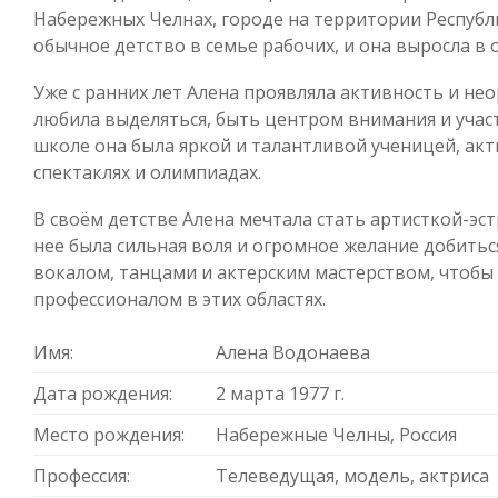
Набережных Челнах, городе на территории Республи
обычное детство в семье рабочих, и она выросла в
Уже с ранних лет Алена проявляла активность и нео
любила выделяться, быть центром внимания и учас
школе она была яркой и талантливой ученицей, ак
спектаклях и олимпиадах.
В своём детстве Алена мечтала стать артисткой-эст
нее была сильная воля и огромное желание добиться
вокалом, танцами и актерским мастерством, чтобы 
профессионалом в этих областях.
Имя:
Алена Водонаева
Дата рождения:
2 марта 1977 г.
Место рождения:
Набережные Челны, Россия
Профессия:
Телеведущая, модель, актриса