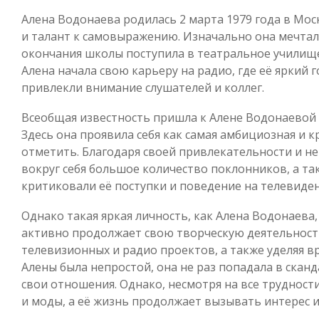
Алена Водонаева родилась 2 марта 1979 года в Мос
и талант к самовыражению. Изначально она мечтала
окончания школы поступила в театральное училище.
Алена начала свою карьеру на радио, где её яркий 
привлекли внимание слушателей и коллег.
Всеобщая известность пришла к Алене Водонаевой 
Здесь она проявила себя как самая амбициозная и к
отметить. Благодаря своей привлекательности и н
вокруг себя большое количество поклонников, а та
критиковали её поступки и поведение на телевиден
Однако такая яркая личность, как Алена Водонаева,
активно продолжает свою творческую деятельность
телевизионных и радио проектов, а также уделяя в
Алены была непростой, она не раз попадала в скан
свои отношения. Однако, несмотря на все трудности
и моды, а её жизнь продолжает вызывать интерес 