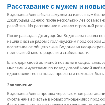
Расставание с мужем и новы
Водонаева Алена была замужем за известным бизн
Джигурдым. Однако после нескольких лет совместн
разойтись. Их расставание вызвало огромный резо
После развода с Джигурдойм, Водонаева начала нов
нашла счастье рядом с голливудским продюсером 
воспитывают общего сына. Водонаева неоднократн
принесли ей много радости и стабильности.
Благодаря своей активной позиции в социальных се
мыслями и чувствами по поводу своей новой любви.
вдохновляет ее на новые проекты и помогает быть 
Заключение
Водонаева Алена прошла через сложное расставан
смогла найти счастье в новых отношениях с продю
благодарна ему за поддержку и вдохновение, котор