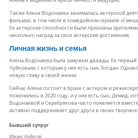
Также Алена Водонаева занималась актерской деят
фильмах, в том числе в комедийном сериале «Смеш
Ее актерские способности были признаны зрителями
несколько наград за свои актерские достижения.
Личная жизнь и семья
Алена Водонаева была замужем дважды. Ее первый
Чуйковым, с которым у нее есть сын, Богдан. Однако
новую главу в своей жизни.
Сейчас Алена состоит в браке с актером и режиссе
поженились в 2020 году, и у них есть сын, Демид, ко
Водонаевой и Серебрякова часто появляется вмест
активно поддерживает друг друга в своих творческ
Бывший супруг
Иван Чуйков