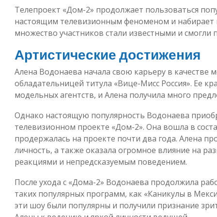
Телепроект «Дом-2» продолжает пользоваться попул
настоящим телевизионным феноменом и набирает в
множество участников стали известными и смогли п
Артистические достижения
Алена Водонаева начала свою карьеру в качестве мо
обладательницей титула «Вице-Мисс Россия». Ее кр
модельных агентств, и Алена получила много предл
Однако настоящую популярность Водонаева приобр
телевизионном проекте «Дом-2». Она вошла в сост
продержалась на проекте почти два года. Алена про
личность, а также оказала огромное влияние на р
реакциями и непредсказуемым поведением.
После ухода с «Дома-2» Водонаева продолжила раб
таких популярных программ, как «Каникулы в Мекси
эти шоу были популярны и получили признание зри
Алены к ведению и яркой личности ведущей.