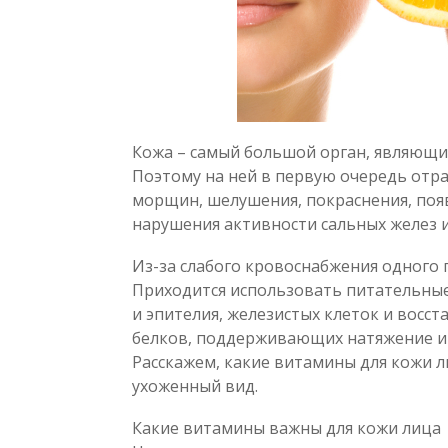
Кожа – самый большой орган, являющи
Поэтому на ней в первую очередь отр
морщин, шелушения, покраснения, появ
нарушения активности сальных желез и 
Из-за слабого кровоснабжения одного
Приходится использовать питательные
и эпителия, железистых клеток и восст
белков, поддерживающих натяжение и
Расскажем, какие витамины для кожи 
ухоженный вид.
Какие витамины важны для кожи лица