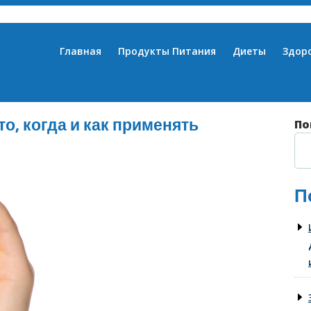
Главная
Продукты Питания
Диеты
Здор
о, когда и как применять
По
П