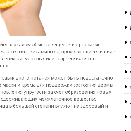
йся зеркалом обмена веществ в организме.
ажаются гиповитаминозы, проявляющиеся в виде
ления пигментных или старческих пятен,
т.д.
 правильного питания может быть недостаточно.
 маски и крема для поддержки состояния дермы
ановления упругости за счет образования новых
 сдерживающих межклеточное вещество.
лица в большей степени влияют на здоровый и