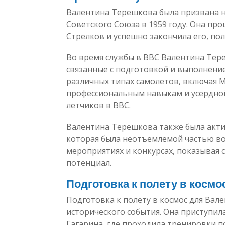
Валентина Терешкова была призвана н
Советского Союза в 1959 году. Она пр
Стрелков и успешно закончила его, по
Во время службы в ВВС Валентина Тер
связанные с подготовкой и выполнени
различных типах самолетов, включая М
профессиональным навыкам и усердной
летчиков в ВВС.
Валентина Терешкова также была акт
которая была неотъемлемой частью во
мероприятиях и конкурсах, показывая
потенциал.
Подготовка к полету в космо
Подготовка к полету в космос для Вал
исторического события. Она приступил
Гагарина, где проходила тренировки п