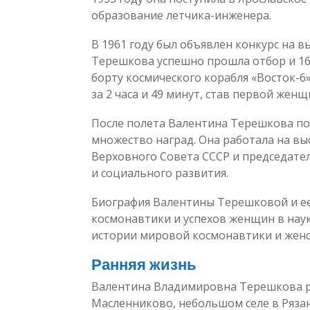
образование летчика-инженера.
В 1961 году был объявлен конкурс на
Терешкова успешно прошла отбор и 16
борту космического корабля «Восток-6»
за 2 часа и 49 минут, став первой жен
После полета Валентина Терешкова по
множество наград. Она работала на вы
Верховного Совета СССР и председате
и социального развития.
Биография Валентины Терешковой и ее
космонавтики и успехов женщин в наук
истории мировой космонавтики и женс
Ранняя жизнь
Валентина Владимировна Терешкова ро
Масленниково, небольшом селе в Рязан