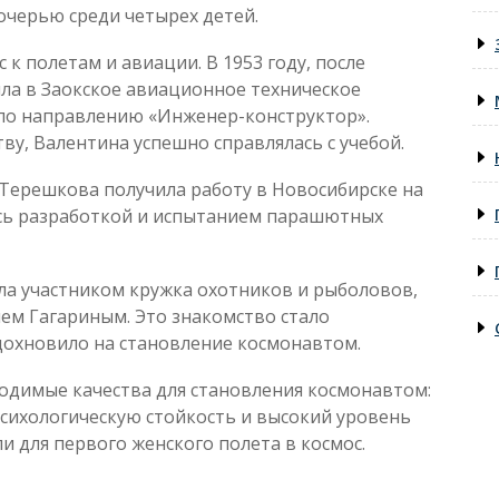
очерью среди четырех детей.
 к полетам и авиации. В 1953 году, после
ла в Заокское авиационное техническое
 по направлению «Инженер-конструктор».
ву, Валентина успешно справлялась с учебой.
, Терешкова получила работу в Новосибирске на
ась разработкой и испытанием парашютных
ала участником кружка охотников и рыболовов,
ем Гагариным. Это знакомство стало
охновило на становление космонавтом.
одимые качества для становления космонавтом:
психологическую стойкость и высокий уровень
и для первого женского полета в космос.