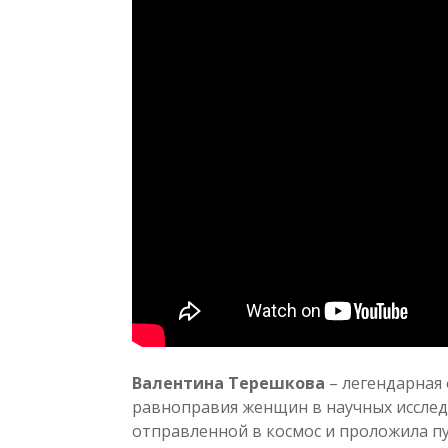
Валентина Терешкова
– легендарная 
равноправия женщин в научных исслед
отправленной в космос и проложила пу