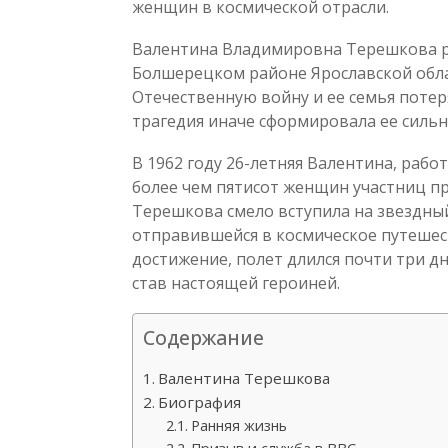
женщин в космической отрасли.
Валентина Владимировна Терешкова ро
Болшерецком районе Ярославской обла
Отечественную войну и ее семья потер
трагедия иначе сформировала ее сильн
В 1962 году 26-летняя Валентина, рабо
более чем пятисот женщин участниц п
Терешкова смело вступила на звездны
отправившейся в космическое путешес
достижение, полет длился почти три дн
став настоящей героиней.
Содержание
Валентина Терешкова
Биография
Ранняя жизнь