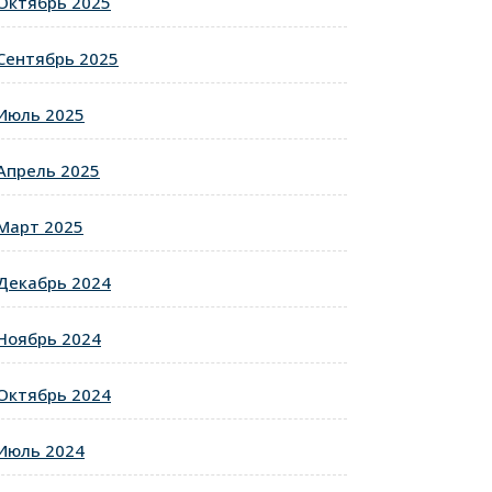
Октябрь 2025
Сентябрь 2025
Июль 2025
Апрель 2025
Март 2025
Декабрь 2024
Ноябрь 2024
Октябрь 2024
Июль 2024