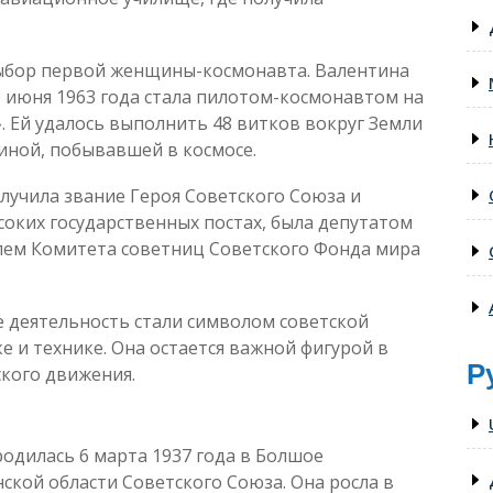
 выбор первой женщины-космонавта. Валентина
 июня 1963 года стала пилотом-космонавтом на
. Ей удалось выполнить 48 витков вокруг Земли
щиной, побывавшей в космосе.
лучила звание Героя Советского Союза и
соких государственных постах, была депутатом
лем Комитета советниц Советского Фонда мира
 деятельность стали символом советской
е и технике. Она остается важной фигурой в
Р
кого движения.
дилась 6 марта 1937 года в Болшое
ской области Советского Союза. Она росла в