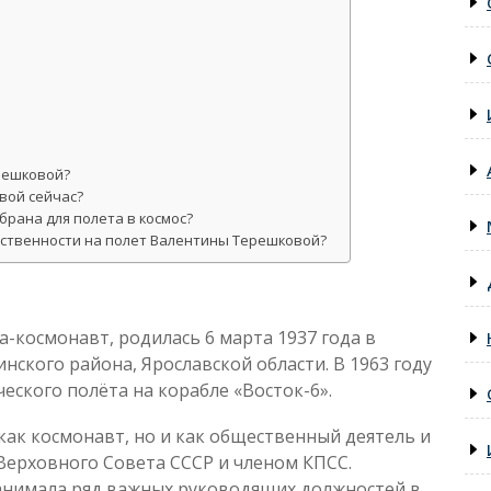
решковой?
вой сейчас?
рана для полета в космос?
ственности на полет Валентины Терешковой?
-космонавт, родилась 6 марта 1937 года в
ского района, Ярославской области. В 1963 году
еского полёта на корабле «Восток-6».
как космонавт, но и как общественный деятель и
Верховного Совета СССР и членом КПСС.
анимала ряд важных руководящих должностей в