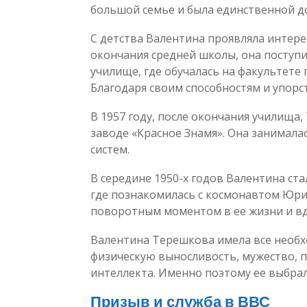
большой семье и была единственной д
С детства Валентина проявляла интерес
окончания средней школы, она поступи
училище, где обучалась на факультете
Благодаря своим способностям и упорст
В 1957 году, после окончания училища
заводе «Красное Знамя». Она занимал
систем.
В середине 1950-х годов Валентина ст
где познакомилась с космонавтом Юри
поворотным моментом в ее жизни и вд
Валентина Терешкова имела все необх
физическую выносливость, мужество, 
интеллекта. Именно поэтому ее выбрал
Призыв и служба в ВВС