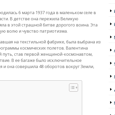
дилась 6 марта 1937 года в маленьком селе в
сти. В детстве она пережила Великую
яла в этой страшной битве дорогого воина. Эта
ую волю и чувство патриотизма.
тавшая на текстильной фабрике, была выбрана из
рограммы космических полетов. Валентина
й путь, став первой женщиной-космонавтом,
твие. В ее багаже было исключительное
я и она совершила 48 оборотов вокруг Земли,