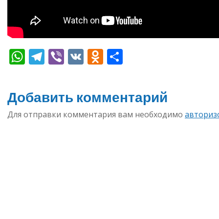
WhatsApp
Telegram
Viber
VK
Odnoklassniki
Отправить
Добавить комментарий
Для отправки комментария вам необходимо
авториз