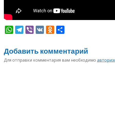
WhatsApp
Telegram
Viber
VK
Odnoklassniki
Отправить
Добавить комментарий
Для отправки комментария вам необходимо
авториз