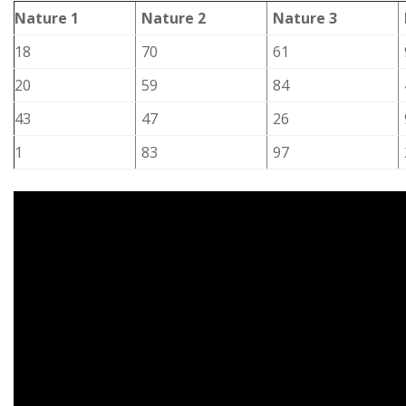
Nature 1
Nature 2
Nature 3
18
70
61
20
59
84
43
47
26
1
83
97