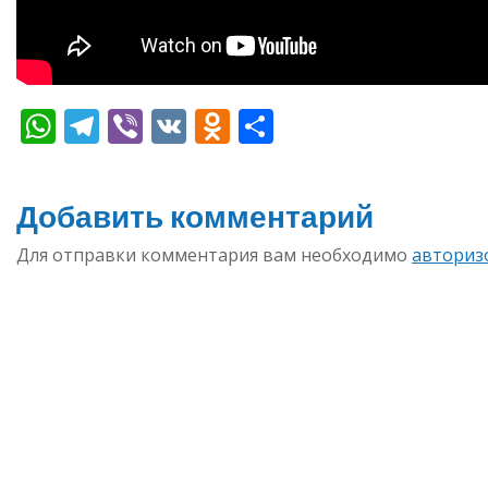
WhatsApp
Telegram
Viber
VK
Odnoklassniki
Отправить
Добавить комментарий
Для отправки комментария вам необходимо
авториз