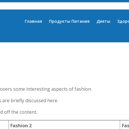
Главная
Продукты Питания
Диеты
Здор
covers some interesting aspects of fashion.
 are briefly discussed here.
 off the content.
Fashion 2
Fa