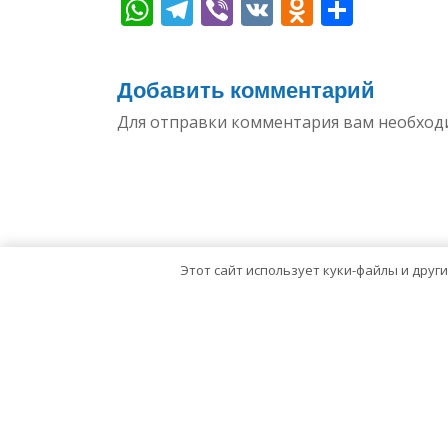
WhatsApp
Telegram
Viber
VK
Odnoklas
Отпр
Добавить комментарий
Для отправки комментария вам необхо
Этот сайт использует куки-файлы и друг