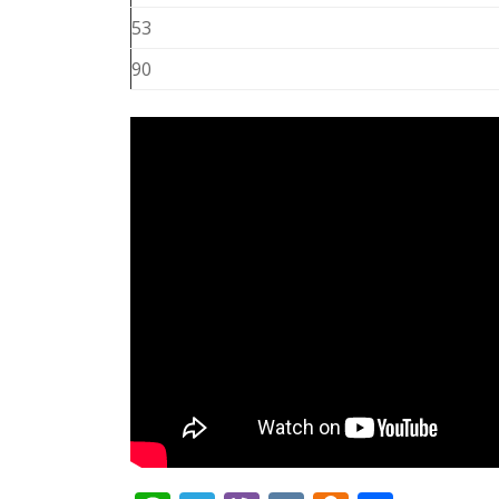
53
90