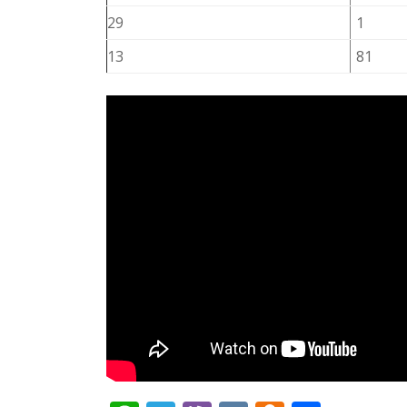
29
1
13
81