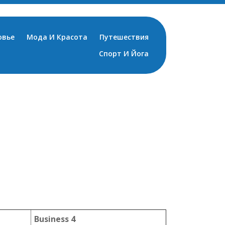
овье
Мода И Красота
Путешествия
Спорт И Йога
Business 4