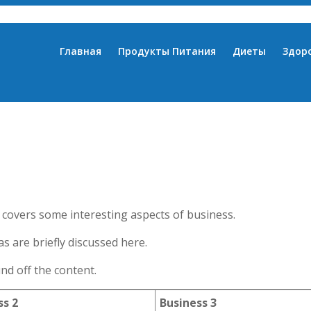
Главная
Продукты Питания
Диеты
Здор
t covers some interesting aspects of business.
s are briefly discussed here.
nd off the content.
ss 2
Business 3