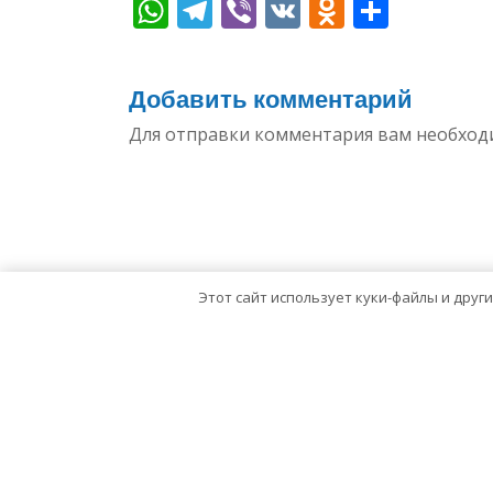
WhatsApp
Telegram
Viber
VK
Odnoklas
Отпр
Добавить комментарий
Для отправки комментария вам необхо
Этот сайт использует куки-файлы и друг