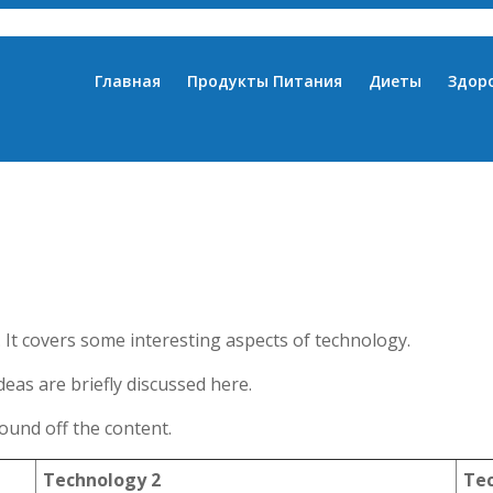
Главная
Продукты Питания
Диеты
Здор
 It covers some interesting aspects of technology.
deas are briefly discussed here.
ound off the content.
Technology 2
Te