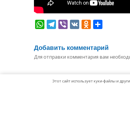
WhatsApp
Telegram
Viber
VK
Odnoklas
Отпр
Добавить комментарий
Для отправки комментария вам необхо
Этот сайт использует куки-файлы и друг