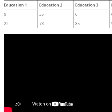
Education 1
Education 2
Education 3
9
35
6
22
73
85