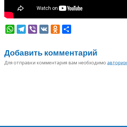
WhatsApp
Telegram
Viber
VK
Odnoklassniki
Отправить
Добавить комментарий
Для отправки комментария вам необходимо
авториз