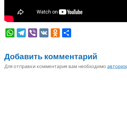
WhatsApp
Telegram
Viber
VK
Odnoklassniki
Отправить
Добавить комментарий
Для отправки комментария вам необходимо
авториз