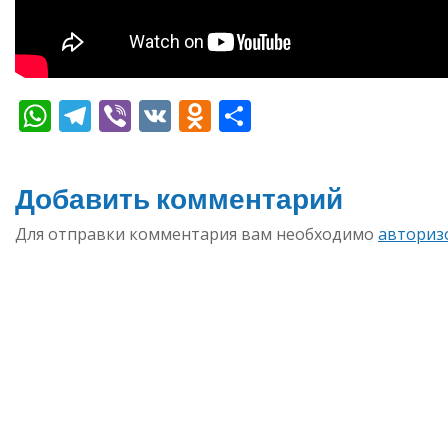
WhatsApp
Telegram
Viber
VK
Odnoklassniki
Отправить
Добавить комментарий
Для отправки комментария вам необходимо
авториз