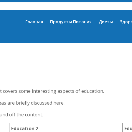
Главная
Продукты Питания
Диеты
Здор
t covers some interesting aspects of education.
as are briefly discussed here.
nd off the content.
Education 2
Edu