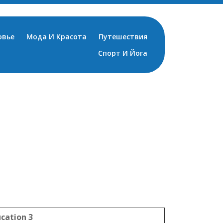
овье
Мода И Красота
Путешествия
Спорт И Йога
cation 3