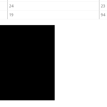
24
23
19
94