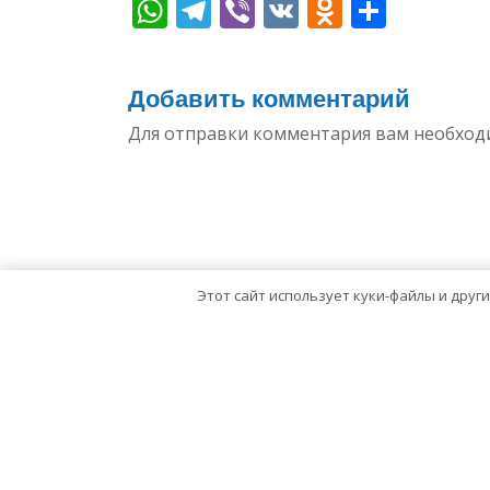
WhatsApp
Telegram
Viber
VK
Odnoklas
Отпр
Добавить комментарий
Для отправки комментария вам необхо
Этот сайт использует куки-файлы и друг