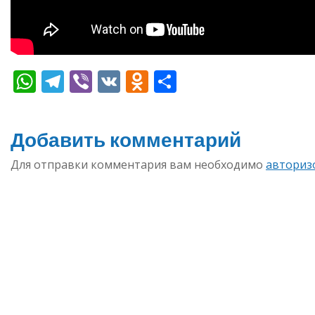
WhatsApp
Telegram
Viber
VK
Odnoklassniki
Отправить
Добавить комментарий
Для отправки комментария вам необходимо
авториз