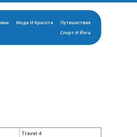
овье
Мода И Красота
Путешествия
Спорт И Йога
Travel 4