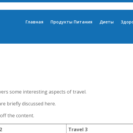
Главная
Продукты Питания
Диеты
Здор
vers some interesting aspects of travel.
are briefly discussed here.
off the content.
2
Travel 3