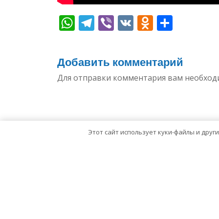
WhatsApp
Telegram
Viber
VK
Odnoklas
Отпр
Добавить комментарий
Для отправки комментария вам необхо
Этот сайт использует куки-файлы и друг