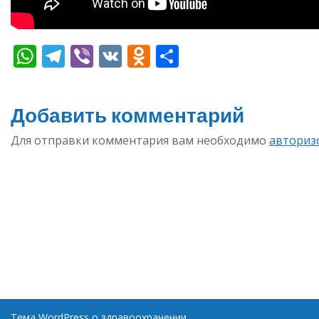
WhatsApp
Telegram
Viber
VK
Odnoklassniki
Отправить
Добавить комментарий
Для отправки комментария вам необходимо
авториз
Тема WordPress о здравоохранении