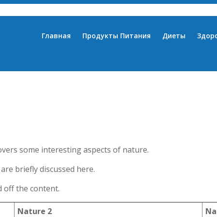
Главная
Продукты Питания
Диеты
Здор
overs some interesting aspects of nature.
are briefly discussed here.
off the content.
Nature 2
Na