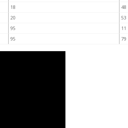
18
48
20
53
95
11
95
79