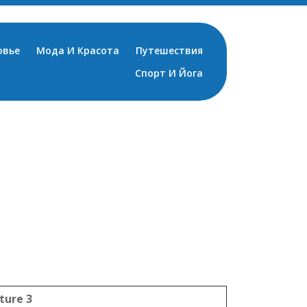
овье
Мода И Красота
Путешествия
Спорт И Йога
ture 3