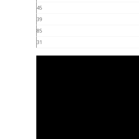
45
39
85
31