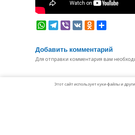
WhatsApp
Telegram
Viber
VK
Odnoklas
Отпр
Добавить комментарий
Для отправки комментария вам необхо
Этот сайт использует куки-файлы и друг