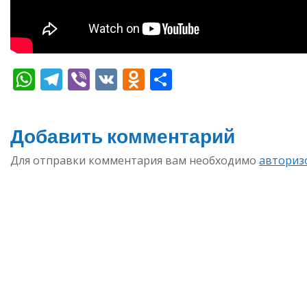
WhatsApp
Telegram
Viber
VK
Odnoklassniki
Отправить
Добавить комментарий
Для отправки комментария вам необходимо
авториз