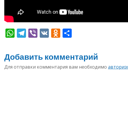
WhatsApp
Telegram
Viber
VK
Odnoklassniki
Отправить
Добавить комментарий
Для отправки комментария вам необходимо
авториз