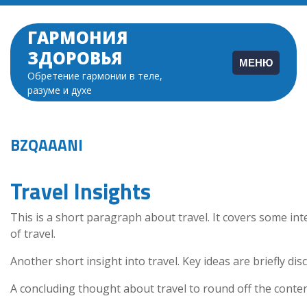
Перейти
к
ГАРМОНИЯ
содержимому
ЗДОРОВЬЯ
МЕНЮ
Обретение гармонии в теле,
разуме и духе
BZQAAANI
Travel Insights
This is a short paragraph about travel. It covers some int
of travel.
Another short insight into travel. Key ideas are briefly dis
A concluding thought about travel to round off the conten