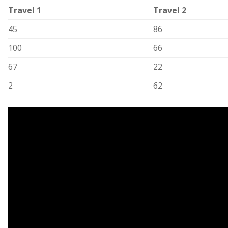
Travel 1
Travel 2
45
86
100
66
67
22
2
62