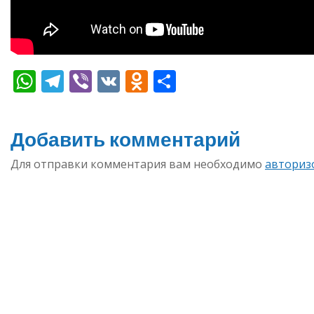
WhatsApp
Telegram
Viber
VK
Odnoklassniki
Отправить
Добавить комментарий
Для отправки комментария вам необходимо
авториз