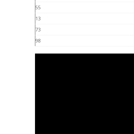
55
13
73
98