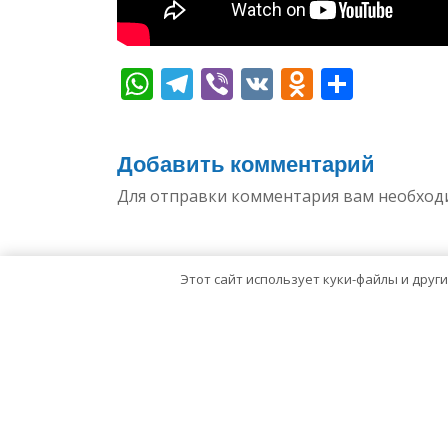
WhatsApp
Telegram
Viber
VK
Odnoklas
Отпр
Добавить комментарий
Для отправки комментария вам необхо
Этот сайт использует куки-файлы и друг