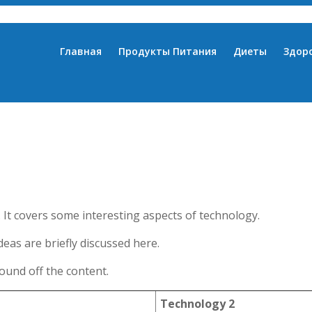
Главная
Продукты Питания
Диеты
Здор
 It covers some interesting aspects of technology.
deas are briefly discussed here.
ound off the content.
Technology 2