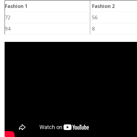
Fashion 1
Fashion 2
72
56
94
8