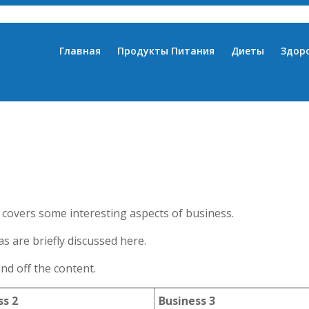
Главная
Продукты Питания
Диеты
Здор
t covers some interesting aspects of business.
s are briefly discussed here.
nd off the content.
ss 2
Business 3