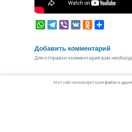
WhatsApp
Telegram
Viber
VK
Odnoklas
Отпр
Добавить комментарий
Для отправки комментария вам необхо
Этот сайт использует куки-файлы и друг