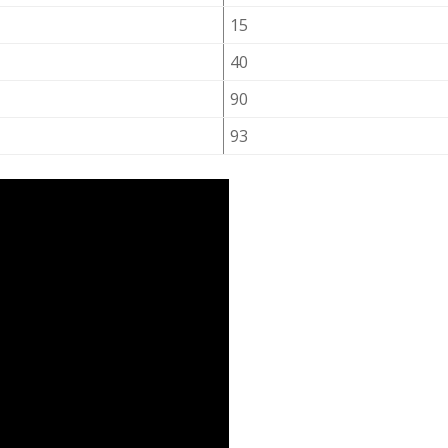
15
40
90
93