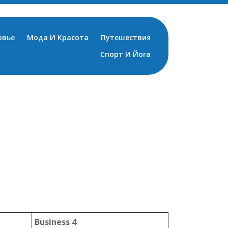
овье
Мода И Красота
Путешествия
Спорт И Йога
Business 4