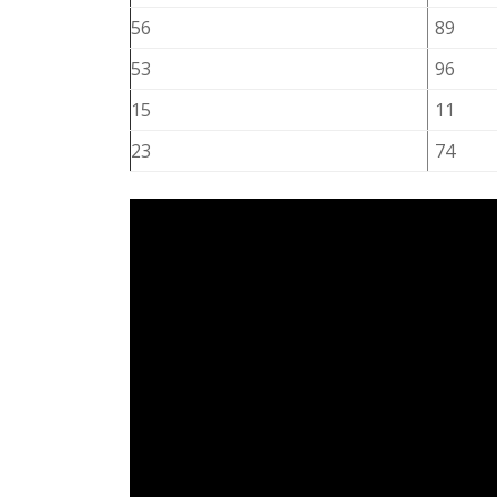
56
89
53
96
15
11
23
74