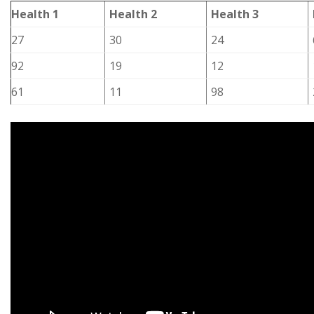
Health 1
Health 2
Health 3
27
30
24
92
19
12
61
11
98