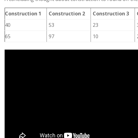
Construction 1
Construction 2
Construction 3
40
53
23
65
97
10