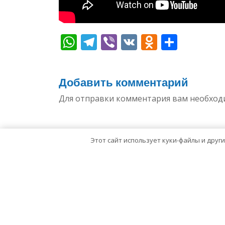
WhatsApp
Telegram
Viber
VK
Odnoklas
Отпр
Добавить комментарий
Для отправки комментария вам необхо
Этот сайт использует куки-файлы и друг