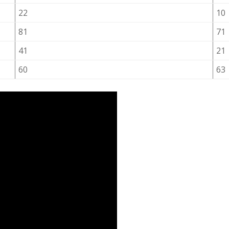
22
10
81
71
41
21
60
63