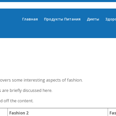
Главная
Продукты Питания
Диеты
Здор
covers some interesting aspects of fashion.
 are briefly discussed here.
 off the content.
Fashion 2
Fa