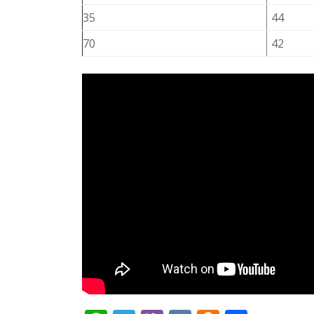
35
44
70
42