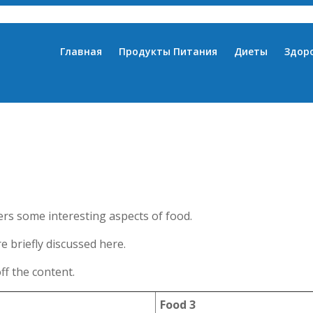
Главная
Продукты Питания
Диеты
Здор
ers some interesting aspects of food.
e briefly discussed here.
f the content.
Food 3