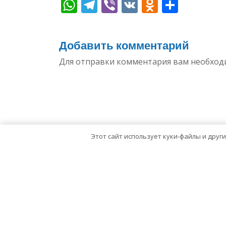
WhatsApp
Telegram
Viber
VK
Odnoklas
Отпр
Добавить комментарий
Для отправки комментария вам необхо
Этот сайт использует куки-файлы и друг