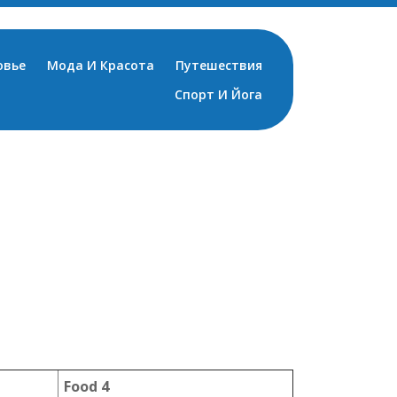
овье
Мода И Красота
Путешествия
Спорт И Йога
Food 4