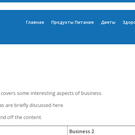
Главная
Продукты Питания
Диеты
Здор
t covers some interesting aspects of business.
s are briefly discussed here.
nd off the content.
Business 2