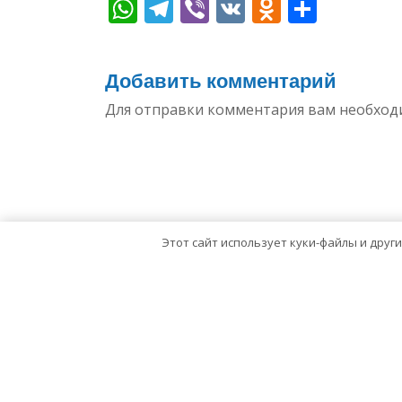
WhatsApp
Telegram
Viber
VK
Odnoklas
Отпр
Добавить комментарий
Для отправки комментария вам необхо
Этот сайт использует куки-файлы и друг