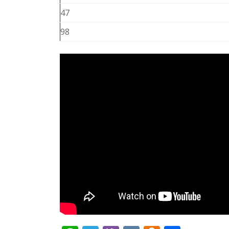
47
98