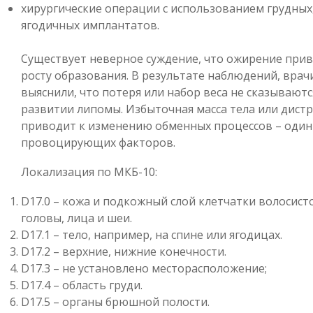
хирургические операции с использованием грудных
ягодичных имплантатов.
Существует неверное суждение, что ожирение прив
росту образования. В результате наблюдений, врач
выяснили, что потеря или набор веса не сказываютс
развитии липомы. Избыточная масса тела или дист
приводит к изменению обменных процессов – один
провоцирующих факторов.
Локализация по МКБ-10:
D17.0 – кожа и подкожный слой клетчатки волосист
головы, лица и шеи.
D17.1 – тело, например, на спине или ягодицах.
D17.2 – верхние, нижние конечности.
D17.3 – не установлено месторасположение;
D17.4 – область груди.
D17.5 – органы брюшной полости.