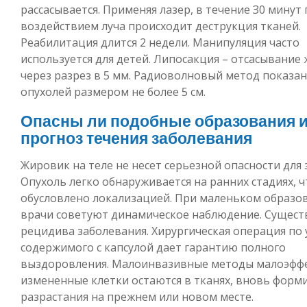
рассасывается. Применяя лазер, в течение З0 минут
воздействием луча происходит деструкция тканей.
Реабилитация длится 2 недели. Манипуляция часто
используется для детей. Липосакция – отсасывание
через разрез в 5 мм. Радиоволновый метод показан
опухолей размером не более 5 см.
Опасны ли подобные образования 
прогноз течения заболевания
Жировик на теле не несет серьезной опасности для 
Опухоль легко обнаруживается на ранних стадиях, ч
обусловлено локализацией. При маленьком образо
врачи советуют динамическое наблюдение. Сущест
рецидива заболевания. Хирургическая операция по
содержимого с капсулой дает гарантию полного
выздоровления. Малоинвазивные методы малоэфф
измененные клетки остаются в тканях, вновь форм
разрастания на прежнем или новом месте.