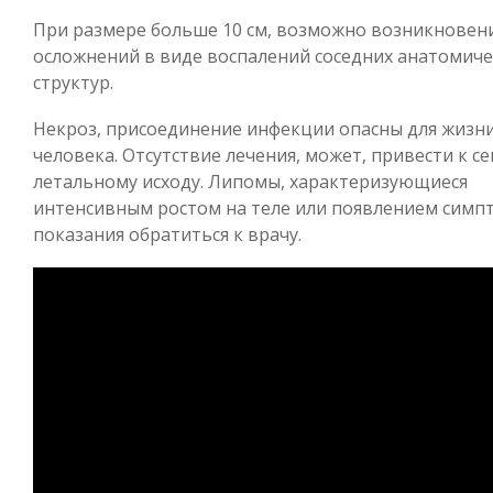
При размере больше 10 см, возможно возникновен
осложнений в виде воспалений соседних анатомиче
структур.
Некроз, присоединение инфекции опасны для жизн
человека. Отсутствие лечения, может, привести к се
летальному исходу. Липомы, характеризующиеся
интенсивным ростом на теле или появлением симп
показания обратиться к врачу.