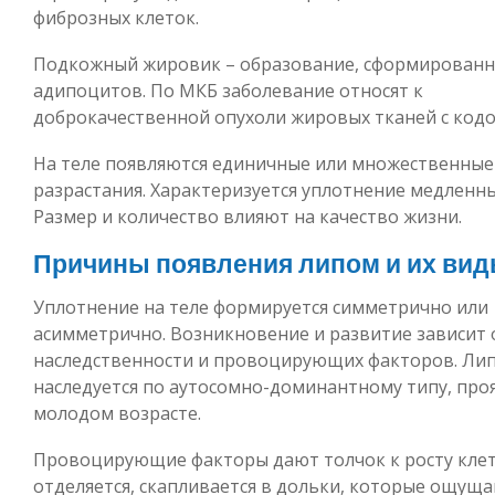
фиброзных клеток.
Подкожный жировик – образование, сформированн
адипоцитов. По МКБ заболевание относят к
доброкачественной опухоли жировых тканей с кодо
На теле появляются единичные или множественные
разрастания. Характеризуется уплотнение медленн
Размер и количество влияют на качество жизни.
Причины появления липом и их ви
Уплотнение на теле формируется симметрично или
асимметрично. Возникновение и развитие зависит 
наследственности и провоцирующих факторов. Ли
наследуется по аутосомно-доминантному типу, проя
молодом возрасте.
Провоцирующие факторы дают толчок к росту клет
отделяется, скапливается в дольки, которые ощущ