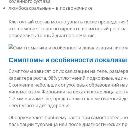
коленного сустава;
люмбосакральные – в позвоночнике.
Клеточный состав можно узнать после проведения 
что помогает спрогнозировать возможный рост на 
определить точный диагноз, лечение.
Симптомы и особенности локализа
Симптомы зависят от локализации на теле, размера
характера роста, 98% уплотнений подкожные, един
Скопление небольших опухолевых образований наз
липоматозом. Жировики на веках и коже лица дост
1-2 мм в диаметре, представляют косметический де
несут угрозы для здоровья.
Обнаруживают проблему часто при самостоятельн
пальпации туловища или после диагностических пр