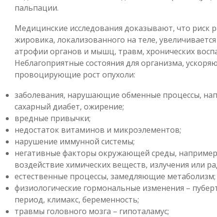
пальпации.
Медицинские исследования доказывают, что риск 
жировика, локализованного на теле, увеличивается
атрофии органов и мышц, травм, хронических восп
Неблагоприятные состояния для организма, ускоря
провоцирующие рост опухоли:
заболевания, нарушающие обменные процессы, на
сахарный диабет, ожирение;
вредные привычки;
недостаток витаминов и микроэлементов;
нарушение иммунной системы;
негативные факторы окружающей среды, например
воздействие химических веществ, излучения или ра
естественные процессы, замедляющие метаболизм;
физиологические гормональные изменения – пубер
период, климакс, беременность;
травмы головного мозга – гипоталамус;