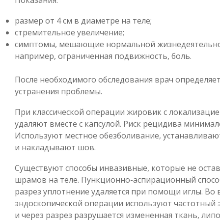
Показания:
размер от 4 см в диаметре на теле;
стремительное увеличение;
симптомы, мешающие нормальной жизнедеятельно
например, ограниченная подвижность, боль.
После необходимого обследования врач определяет
устранения проблемы.
При классической операции жировик с локализацие
удаляют вместе с капсулой. Риск рецидива минимал
Используют местное обезболивание, устанавливаю
и накладывают шов.
Существуют способы инвазивные, которые не оста
шрамов на теле. Пункционно-аспирационный спосо
разрез уплотнение удаляется при помощи иглы. Во 
эндоскопической операции используют частотный 
и через разрез разрушается измененная ткань, лип