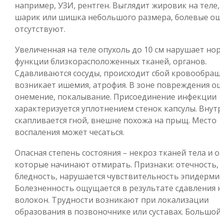
например, УЗИ, рентген. Выглядит жировик на теле,
шарик или шишка небольшого размера, болевые о
отсутствуют.
Увеличенная на теле опухоль до 10 см нарушает н
функции близкорасположенных тканей, органов.
Сдавливаются сосуды, происходит сбой кровообращ
возникает ишемия, атрофия. В зоне повреждения 
онемение, покалывание. Присоединение инфекции
характеризуется уплотнением стенок капсулы. Внут
скапливается гной, внешне похожа на прыщ. Место
воспаления может чесаться.
Опасная степень состояния – некроз тканей тела и 
которые начинают отмирать. Признаки: отечность,
бледность, нарушается чувствительность эпидерми
Болезненность ощущается в результате сдавления
волокон. Трудности возникают при локализации
образования в позвоночнике или суставах. Большо