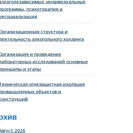
алкоголезависимых: индивидуальные
программы, психотерапия и
ресоциализация
Организационная структура и
деятельность алкогольного холдинга
Организация и проведение
лабораторных исследований основные
принципы и этапы
Техническая огнезащитная изоляция
промышленных объектов и
конструкций
рхив
Август 2026