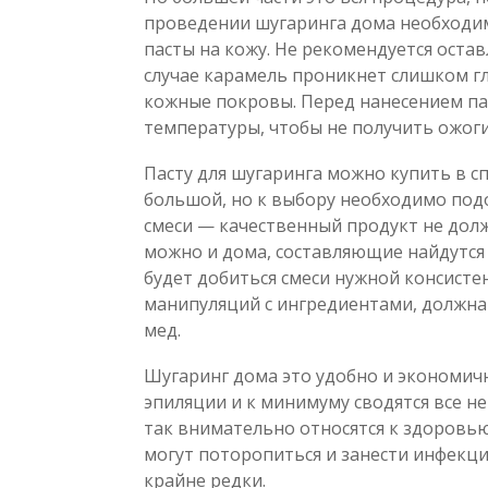
проведении шугаринга дома необходим
пасты на кожу. Не рекомендуется остав
случае карамель проникнет слишком г
кожные покровы. Перед нанесением па
температуры, чтобы не получить ожоги
Пасту для шугаринга можно купить в 
большой, но к выбору необходимо подо
смеси — качественный продукт не дол
можно и дома, составляющие найдутся
будет добиться смеси нужной консистен
манипуляций с ингредиентами, должна 
мед.
Шугаринг дома это удобно и экономич
эпиляции и к минимуму сводятся все не
так внимательно относятся к здоровью
могут поторопиться и занести инфекц
крайне редки.