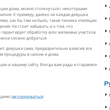
яции дома, можно столкнуться с некоторыми
алоне. К примеру, далеко не каждая девушка
ми, как бы там ни было, такая техника эпиляции
ния. Не стоит забывать и о том, что
 гарантирует обработку всех желаемых участков.
чески сложно добраться.
ет девушка сама, предварительно взвесив все
я процедуры в салоне и дома.
ции и нашему сайту. Всегда вам рады и стараемся
Р
ходимо
авторизоваться
.