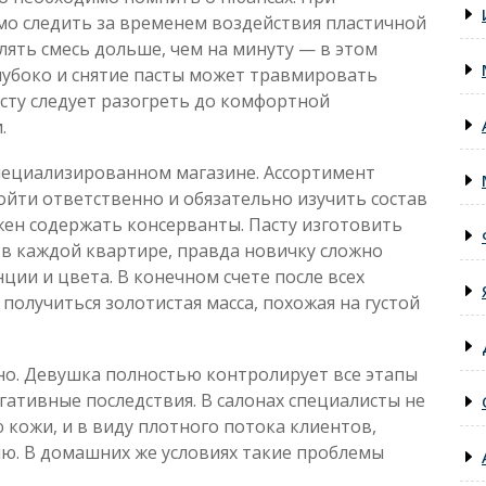
о следить за временем воздействия пластичной
лять смесь дольше, чем на минуту — в этом
лубоко и снятие пасты может травмировать
сту следует разогреть до комфортной
.
специализированном магазине. Ассортимент
йти ответственно и обязательно изучить состав
жен содержать консерванты. Пасту изготовить
 в каждой квартире, правда новичку сложно
ции и цвета. В конечном счете после всех
получиться золотистая масса, похожая на густой
но. Девушка полностью контролирует все этапы
гативные последствия. В салонах специалисты не
 кожи, и в виду плотного потока клиентов,
ию. В домашних же условиях такие проблемы