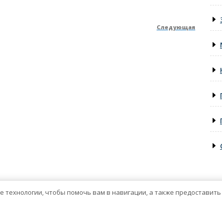
Следующая
След
запис
ие технологии, чтобы помочь вам в навигации, а также предоставит