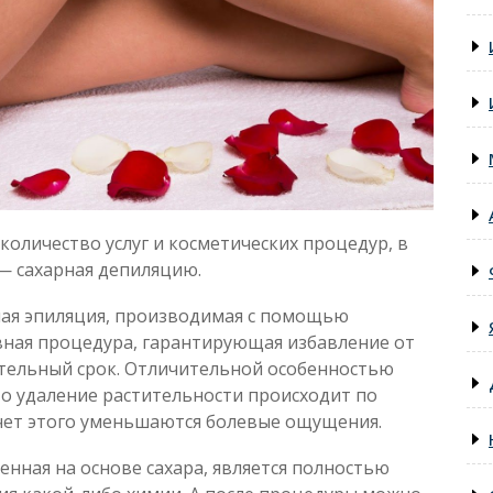
оличество услуг и косметических процедур, в
— сахарная депиляцию.
ная эпиляция, производимая с помощью
вная процедура, гарантирующая избавление от
тельный срок. Отличительной особенностью
что удаление растительности происходит по
счет этого уменьшаются болевые ощущения.
енная на основе сахара, является полностью