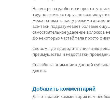
Несмотря на удобство и простоту эпил
трудностями, которые не возникнут в с
может снимать пасту резкими движения
все-таки подразумевает болевые ощуще
самостоятельное удаление волосков не
До некоторых частей тела просто физи
Словом, где проводить эпиляцию реша
преимущества и недостатки проведени
Спасибо за внимание к данной публика
для вас.
Добавить комментарий
Для отправки комментария вам необ