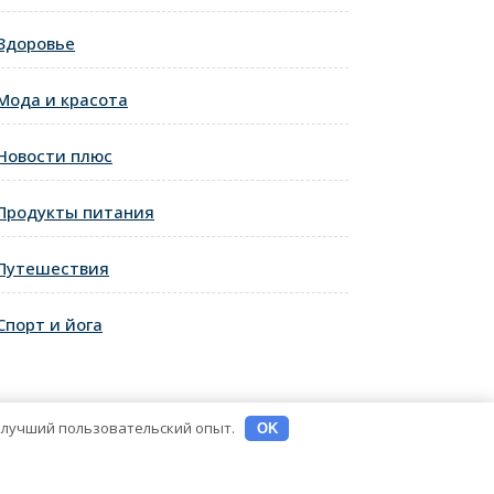
Здоровье
ующая
ь
Мода и красота
Новости плюс
Продукты питания
Путешествия
Спорт и йога
ь лучший пользовательский опыт.
OK