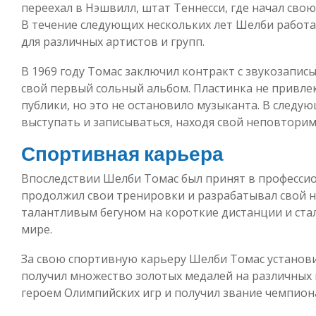
переехал в Нэшвилл, штат Теннесси, где начал сво
В течение следующих нескольких лет Шелби работал
для различных артистов и групп.
В 1969 году Томас заключил контракт с звукозапи
свой первый сольный альбом. Пластинка не привле
публики, но это не остановило музыканта. В след
выступать и записываться, находя свой неповторим
Спортивная карьера
Впоследствии Шелби Томас был принят в профессио
продолжил свои тренировки и разрабатывал свой н
талантливым бегуном на короткие дистанции и ста
мире.
За свою спортивную карьеру Шелби Томас установ
получил множество золотых медалей на различных 
героем Олимпийских игр и получил звание чемпион