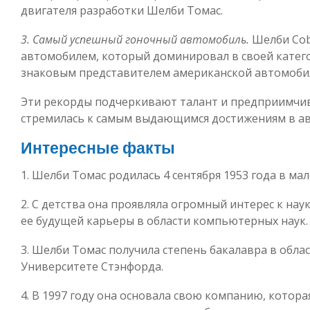
двигателя разработки Шелби Томас.
3. Самый успешный гоночный автомобиль.
Шелби Cob
автомобилем, который доминировал в своей катего
знаковым представителем американской автомоби
Эти рекорды подчеркивают талант и предприимчив
стремилась к самым выдающимся достижениям в а
Интересные факты
1. Шелби Томас родилась 4 сентября 1953 года в ма
2. С детства она проявляла огромный интерес к нау
ее будущей карьеры в области компьютерных наук.
3. Шелби Томас получила степень бакалавра в обл
Университете Стэнфорда.
4. В 1997 году она основала свою компанию, котора