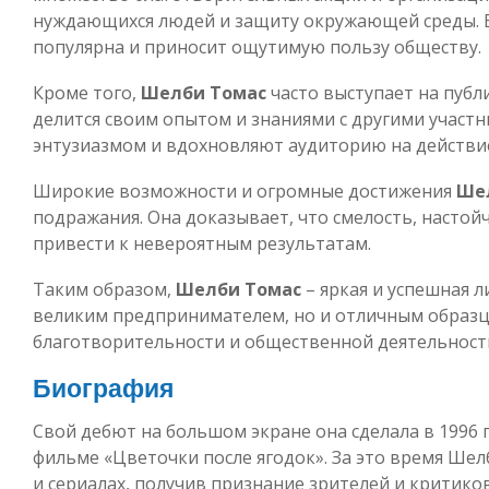
нуждающихся людей и защиту окружающей среды. Е
популярна и приносит ощутимую пользу обществу.
Кроме того,
Шелби Томас
часто выступает на публ
делится своим опытом и знаниями с другими участн
энтузиазмом и вдохновляют аудиторию на действи
Широкие возможности и огромные достижения
Ше
подражания. Она доказывает, что смелость, настойчи
привести к невероятным результатам.
Таким образом,
Шелби Томас
– яркая и успешная л
великим предпринимателем, но и отличным образц
благотворительности и общественной деятельност
Биография
Свой дебют на большом экране она сделала в 1996 
фильме «Цветочки после ягодок». За это время Шел
и сериалах, получив признание зрителей и критиков