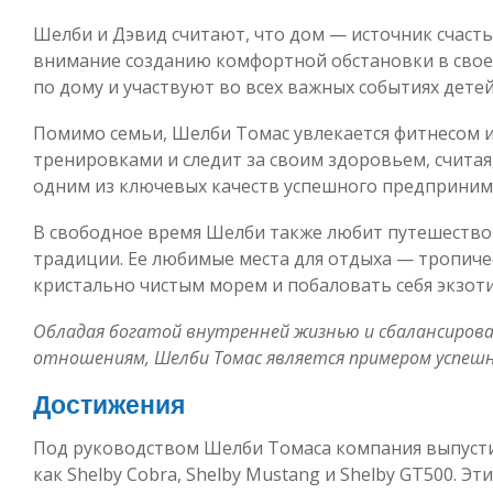
Шелби и Дэвид считают, что дом — источник счасть
внимание созданию комфортной обстановки в свое
по дому и участвуют во всех важных событиях детей
Помимо семьи, Шелби Томас увлекается фитнесом и
тренировками и следит за своим здоровьем, считая
одним из ключевых качеств успешного предприним
В свободное время Шелби также любит путешество
традиции. Ее любимые места для отдыха — тропичес
кристально чистым морем и побаловать себя экзот
Обладая богатой внутренней жизнью и сбалансиров
отношениям, Шелби Томас является примером успеш
Достижения
Под руководством Шелби Томаса компания выпусти
как Shelby Cobra, Shelby Mustang и Shelby GT500. 