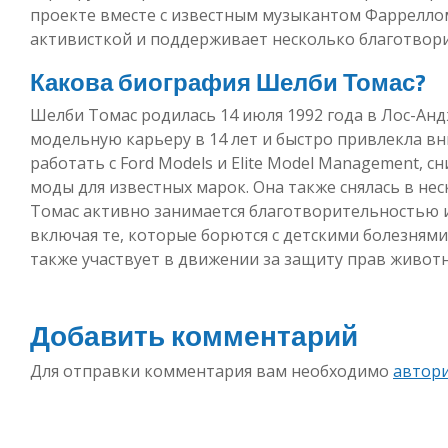
проекте вместе с известным музыкантом Фарреллом
активисткой и поддерживает несколько благотвор
Какова биография Шелби Томас?
Шелби Томас родилась 14 июля 1992 года в Лос-Анд
модельную карьеру в 14 лет и быстро привлекла вн
работать с Ford Models и Elite Model Management, 
моды для известных марок. Она также снялась в не
Томас активно занимается благотворительностью 
включая те, которые борются с детскими болезням
также участвует в движении за защиту прав животн
Добавить комментарий
Для отправки комментария вам необходимо
автор