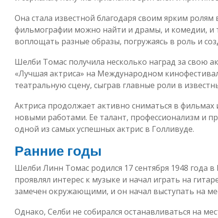
Она стала известной благодаря своим ярким ролям 
фильмографии можно найти и драмы, и комедии, и 
воплощать разные образы, погружаясь в роль и со
Шелби Томас получила несколько наград за свою а
«Лучшая актриса» на Международном кинофестивале
театральную сцену, сыграв главные роли в известны
Актриса продолжает активно сниматься в фильмах и
новыми работами. Ее талант, профессионализм и п
одной из самых успешных актрис в Голливуде.
Ранние годы
Шелби Линн Томас родился 17 сентября 1948 года в 
проявлял интерес к музыке и начал играть на гитаре
замечен окружающими, и он начал выступать на ме
Однако, Селби не собирался останавливаться на мес