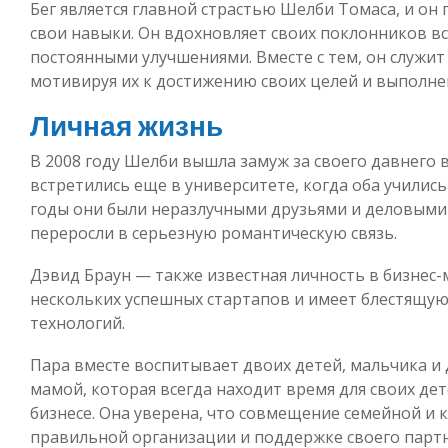
Бег является главной страстью Шелби Томаса, и он
свои навыки. Он вдохновляет своих поклонников в
постоянными улучшениями. Вместе с тем, он служи
мотивируя их к достижению своих целей и выполне
Личная жизнь
В 2008 году Шелби вышла замуж за своего давнего 
встретились еще в университете, когда оба училис
годы они были неразлучными друзьями и деловыми
переросли в серьезную романтическую связь.
Дэвид Браун — также известная личность в бизнес-
нескольких успешных стартапов и имеет блестящу
технологий.
Пара вместе воспитывает двоих детей, мальчика и 
мамой, которая всегда находит время для своих дет
бизнесе. Она уверена, что совмещение семейной и
правильной организации и поддержке своего партн